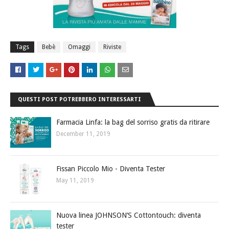
Tags
Bebè
Omaggi
Riviste
QUESTI POST POTREBBERO INTERESSARTI
Farmacia Linfa: la bag del sorriso gratis da ritirare
December 11, 2019
Fissan Piccolo Mio - Diventa Tester
May 11, 2019
Nuova linea JOHNSON’S Cottontouch: diventa
tester