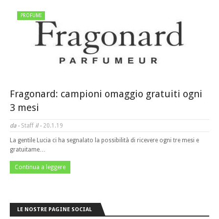
PROFUMI
Fragonard: campioni omaggio gratuiti ogni
3 mesi
da -
Staff
il -
20.1.19
La gentile Lucia ci ha segnalato la possibilità di ricevere ogni tre mesi e
gratuitame…
Continua a leggere
LE NOSTRE PAGINE SOCIAL