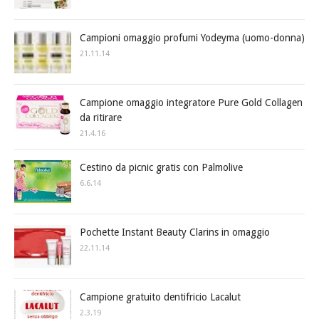
Campioni omaggio profumi Yodeyma (uomo-donna)
21.11.14
Campione omaggio integratore Pure Gold Collagen
da ritirare
21.4.16
Cestino da picnic gratis con Palmolive
6.6.14
Pochette Instant Beauty Clarins in omaggio
22.11.14
Campione gratuito dentifricio Lacalut
2.3.19