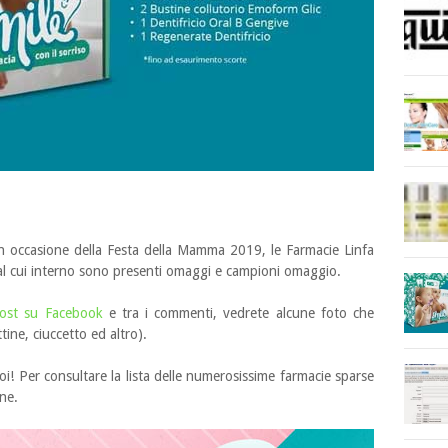
in occasione della Festa della Mamma 2019, le Farmacie Linfa
 al cui interno sono presenti omaggi e campioni omaggio.
ost su Facebook
e tra i commenti, vedrete alcune foto che
tine, ciuccetto ed altro).
i! Per consultare la lista delle numerosissime farmacie sparse
ine.