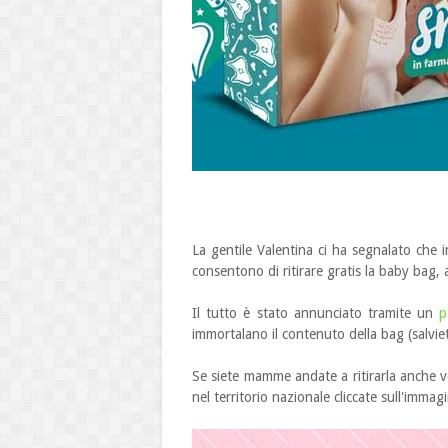
La gentile Valentina ci ha segnalato che 
consentono di ritirare gratis la baby bag,
Il tutto è stato annunciato tramite un
p
immortalano il contenuto della bag (salviet
Se siete mamme andate a ritirarla anche vo
nel territorio nazionale cliccate sull'immag