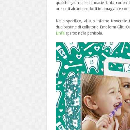
qualche giorno le farmacie Linfa consento
presenti alcuni prodotti in omaggio e consigl
Nello specifico, al suo interno troverete
due bustine di collutorio Emoform Glic. Qu
Linfa
sparse nella penisola.