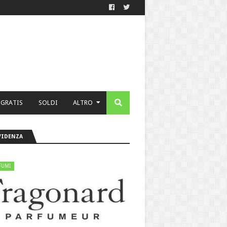
 GRATIS
SOLDI
ALTRO
VIDENZA
FUMI