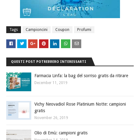
Tags
Campioncini
Coupon
Profumi
QUESTI POST POTREBBERO INTERESSARTI
Farmacia Linfa: la bag del sorriso gratis da ritirare
December 11, 2019
Vichy Neovadiol Rose Platinium Notte: campioni
gratis
November 26, 2019
Olio di Emù: campioni gratis