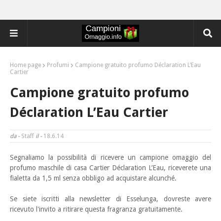
Home page
Profumi
Campione gratuito profumo Déclaration L’Eau
Cartier
Campione gratuito profumo
Déclaration L’Eau Cartier
da -
Staff
il -
18.6.14
Segnaliamo la possibilità di ricevere un campione omaggio del
profumo maschile di casa Cartier Déclaration
L’Eau, riceverete una
fialetta da 1,5 ml senza obbligo ad acquistare alcunché.
Se siete iscritti alla newsletter di Esselunga, dovreste avere
ricevuto l'invito a ritirare questa fragranza gratuitamente.