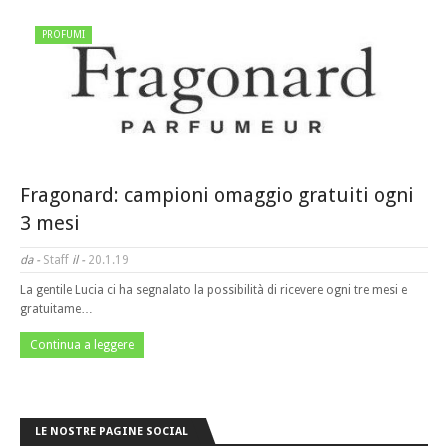
PROFUMI
Fragonard: campioni omaggio gratuiti ogni
3 mesi
da -
Staff
il -
20.1.19
La gentile Lucia ci ha segnalato la possibilità di ricevere ogni tre mesi e
gratuitame…
Continua a leggere
LE NOSTRE PAGINE SOCIAL