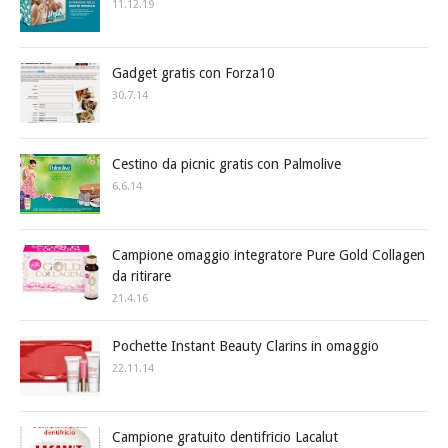
11.12.19
Gadget gratis con Forza10
30.7.14
Cestino da picnic gratis con Palmolive
6.6.14
Campione omaggio integratore Pure Gold Collagen
da ritirare
21.4.16
Pochette Instant Beauty Clarins in omaggio
22.11.14
Campione gratuito dentifricio Lacalut