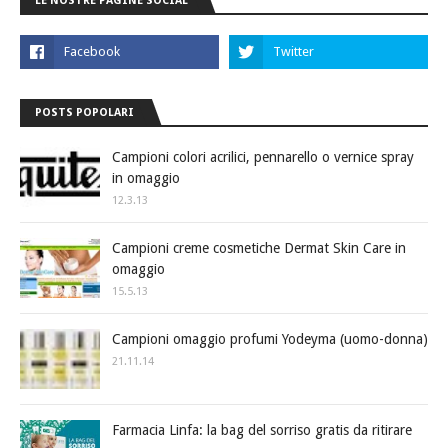
LE NOSTRE PAGINE SOCIAL
POSTS POPOLARI
Campioni colori acrilici, pennarello o vernice spray
in omaggio
12.3.13
Campioni creme cosmetiche Dermat Skin Care in
omaggio
15.5.13
Campioni omaggio profumi Yodeyma (uomo-donna)
21.11.14
Farmacia Linfa: la bag del sorriso gratis da ritirare