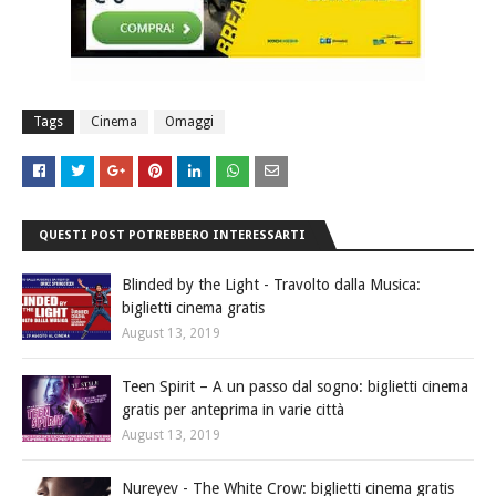
Tags
Cinema
Omaggi
QUESTI POST POTREBBERO INTERESSARTI
Blinded by the Light - Travolto dalla Musica:
biglietti cinema gratis
August 13, 2019
Teen Spirit – A un passo dal sogno: biglietti cinema
gratis per anteprima in varie città
August 13, 2019
Nureyev - The White Crow: biglietti cinema gratis