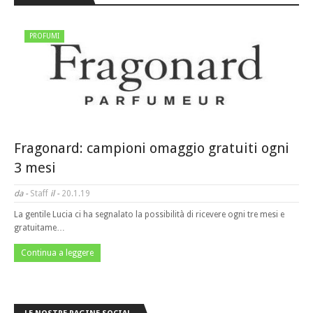
PROFUMI
Fragonard: campioni omaggio gratuiti ogni
3 mesi
da -
Staff
il -
20.1.19
La gentile Lucia ci ha segnalato la possibilità di ricevere ogni tre mesi e
gratuitame…
Continua a leggere