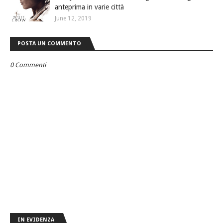
anteprima in varie città
June 12, 2019
POSTA UN COMMENTO
0 Commenti
IN EVIDENZA