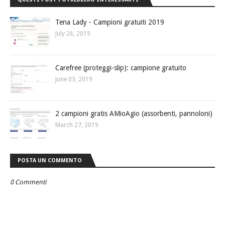
Tena Lady - Campioni gratuiti 2019
July 26, 2019
Carefree (proteggi-slip): campione gratuito
June 03, 2019
2 campioni gratis AMioAgio (assorbenti, pannoloni)
March 27, 2019
POSTA UN COMMENTO
0 Commenti