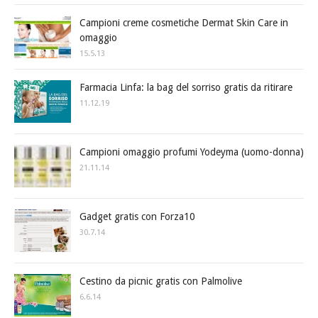
Campioni creme cosmetiche Dermat Skin Care in
omaggio
15.5.13
Farmacia Linfa: la bag del sorriso gratis da ritirare
11.12.19
Campioni omaggio profumi Yodeyma (uomo-donna)
21.11.14
Gadget gratis con Forza10
30.7.14
Cestino da picnic gratis con Palmolive
6.6.14