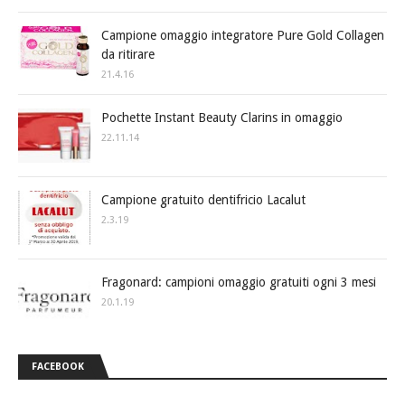
Campione omaggio integratore Pure Gold Collagen
da ritirare
21.4.16
Pochette Instant Beauty Clarins in omaggio
22.11.14
Campione gratuito dentifricio Lacalut
2.3.19
Fragonard: campioni omaggio gratuiti ogni 3 mesi
20.1.19
FACEBOOK