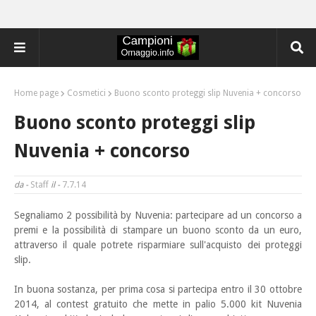
Home page
Cosmetici
Buono sconto proteggi slip Nuvenia + concorso
Buono sconto proteggi slip
Nuvenia + concorso
da -
Staff
il -
7.7.14
Segnaliamo 2 possibilità by Nuvenia: partecipare ad un concorso a
premi e la possibilità di stampare
un buono sconto da un euro,
attraverso il quale potrete risparmiare sull'acquisto dei proteggi
slip.
In buona sostanza, per prima cosa si partecipa entro il 30 ottobre
2014, al contest gratuito che mette in palio 5.000 kit Nuvenia