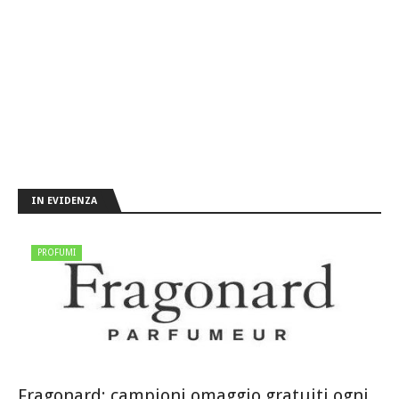
IN EVIDENZA
PROFUMI
Fragonard: campioni omaggio gratuiti ogni