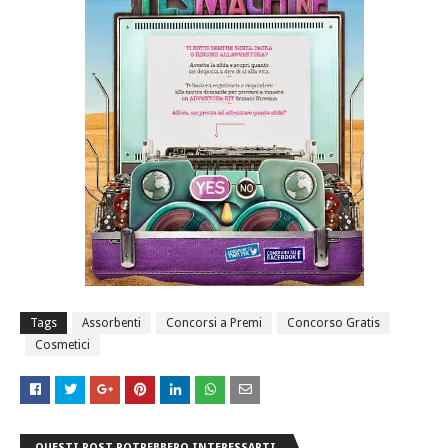
Tags
Assorbenti
Concorsi a Premi
Concorso Gratis
Cosmetici
QUESTI POST POTREBBERO INTERESSARTI