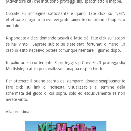
(Adventure kit) che includono proteggi slip, specchietto e mappa.
Cliccate sull'immagine sottostante e quindi fate click su "yes":
effettuate il login o iscrivetevi gratuitamente compilando l'apposito
modulo.
Rispondete a dieci domande casuali e fatto ciò, fate click su "scopri
se hai vinto". Saprete subito se siete stati fortunati o meno. In
caso di esito negativo potete comunque ritentare il giorno dopo.
In palio un kit contenente: 3 proteggi slip CurveFit, 3 proteggi slip
Multistyle; scatola personalizzata, mappa e specchietto.
Per ottenere il buono sconto da stampare, dovete semplicemente
fare click sul link di richiesta, visualizzabile al termine della
schermata del gioco di cui sopra, solo ed esclusivamente se non
avrete vinto.
Alla prossima