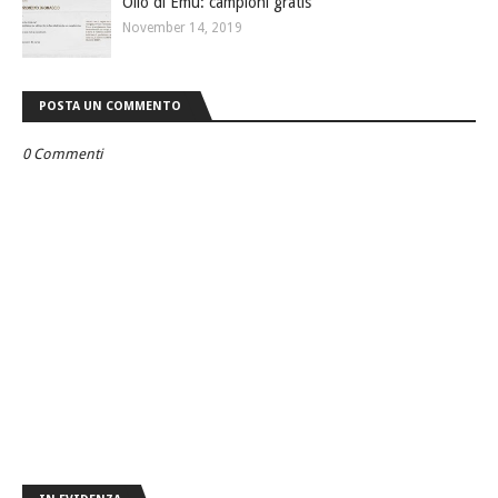
Olio di Emù: campioni gratis
November 14, 2019
POSTA UN COMMENTO
0 Commenti