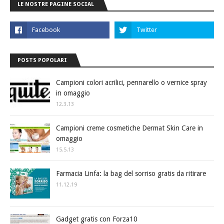
LE NOSTRE PAGINE SOCIAL
POSTS POPOLARI
Campioni colori acrilici, pennarello o vernice spray
in omaggio
12.3.13
Campioni creme cosmetiche Dermat Skin Care in
omaggio
15.5.13
Farmacia Linfa: la bag del sorriso gratis da ritirare
11.12.19
Gadget gratis con Forza10