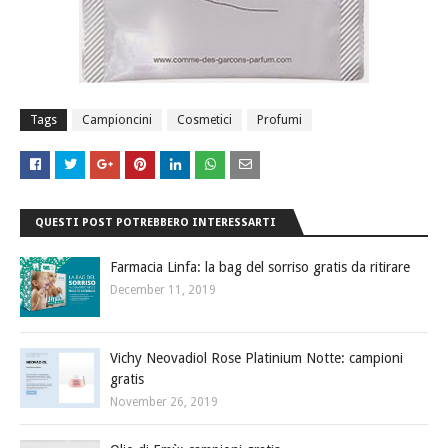
Tags
Campioncini
Cosmetici
Profumi
QUESTI POST POTREBBERO INTERESSARTI
Farmacia Linfa: la bag del sorriso gratis da ritirare
December 11, 2019
Vichy Neovadiol Rose Platinium Notte: campioni
gratis
November 26, 2019