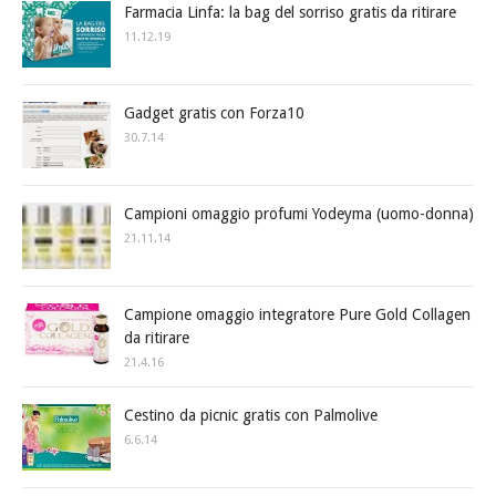
Farmacia Linfa: la bag del sorriso gratis da ritirare
11.12.19
Gadget gratis con Forza10
30.7.14
Campioni omaggio profumi Yodeyma (uomo-donna)
21.11.14
Campione omaggio integratore Pure Gold Collagen
da ritirare
21.4.16
Cestino da picnic gratis con Palmolive
6.6.14