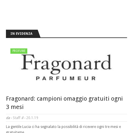
IN EVIDENZA
PROFUMI
Fragonard: campioni omaggio gratuiti ogni
3 mesi
da -
Staff
il -
20.1.19
La gentile Lucia ci ha segnalato la possibilità di ricevere ogni tre mesi e
gratuitame…