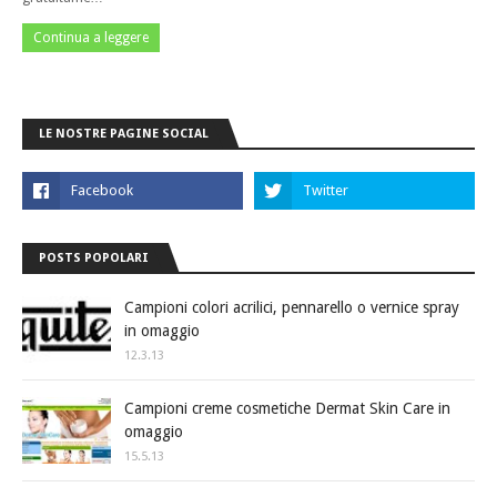
Continua a leggere
LE NOSTRE PAGINE SOCIAL
POSTS POPOLARI
Campioni colori acrilici, pennarello o vernice spray
in omaggio
12.3.13
Campioni creme cosmetiche Dermat Skin Care in
omaggio
15.5.13