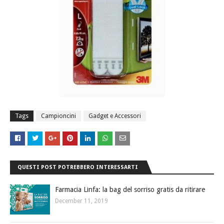
Tags
Campioncini
Gadget e Accessori
QUESTI POST POTREBBERO INTERESSARTI
Farmacia Linfa: la bag del sorriso gratis da ritirare
December 11, 2019