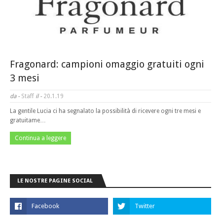
Fragonard: campioni omaggio gratuiti ogni
3 mesi
da -
Staff
il -
20.1.19
La gentile Lucia ci ha segnalato la possibilità di ricevere ogni tre mesi e
gratuitame…
Continua a leggere
LE NOSTRE PAGINE SOCIAL