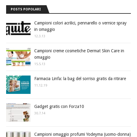
POSTS POPOLARI
Campioni colori acrilici, pennarello o vernice spray
in omaggio
12.3.13
Campioni creme cosmetiche Dermat Skin Care in
omaggio
15.5.13
Farmacia Linfa: la bag del sorriso gratis da ritirare
11.12.19
Gadget gratis con Forza10
30.7.14
Campioni omaggio profumi Yodeyma (uomo-donna)