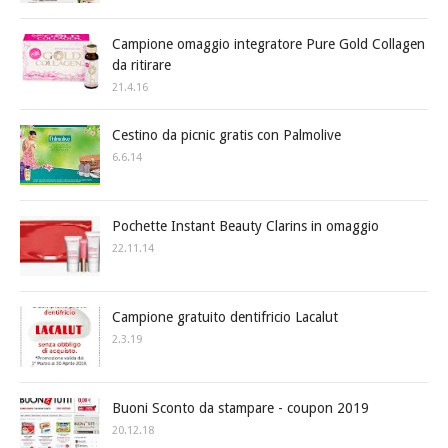
Campione omaggio integratore Pure Gold Collagen
da ritirare
21.4.16
Cestino da picnic gratis con Palmolive
6.6.14
Pochette Instant Beauty Clarins in omaggio
22.11.14
Campione gratuito dentifricio Lacalut
2.3.19
Buoni Sconto da stampare - coupon 2019
20.12.18