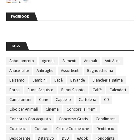
FACEBOOK
TAGS
Abbonamento
Agenda
Alimenti
Animali
Anti Acne
Anticellulite
Antirughe
Assorbenti
Bagnoschiuma
Balsamo
Bambini
Bebè
Bevande
Biancheria Intima
Borsa
Buoni Acquisto
Buoni Sconto
Caffè
Calendari
Campioncini
Cane
Cappello
Cartoleria
CD
Cibo per Animali
Cinema
Concorsi a Premi
Concorso Con Acquisto
Concorso Gratis
Condimenti
Cosmetici
Coupon
Creme Cosmetiche
Dentifricio
Deodorante
Detersivo
DVD
eBook
Fondotinta