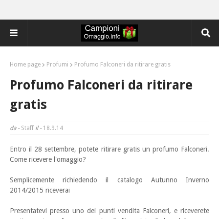
Home page
Profumi
Profumo Falconeri da ritirare gratis
Profumo Falconeri da ritirare
gratis
da -
Staff
il -
18.9.14
Entro il 28 settembre, potete ritirare gratis un profumo Falconeri.
Come ricevere l'omaggio?
Semplicemente richiedendo il catalogo Autunno Inverno
2014/2015 riceverai
Presentatevi presso uno dei punti vendita Falconeri, e riceverete