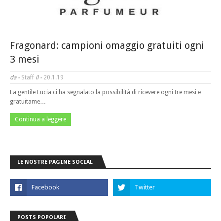
Fragonard: campioni omaggio gratuiti ogni
3 mesi
da -
Staff
il -
20.1.19
La gentile Lucia ci ha segnalato la possibilità di ricevere ogni tre mesi e
gratuitame…
Continua a leggere
LE NOSTRE PAGINE SOCIAL
POSTS POPOLARI