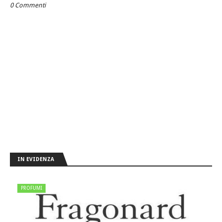
0 Commenti
IN EVIDENZA
PROFUMI