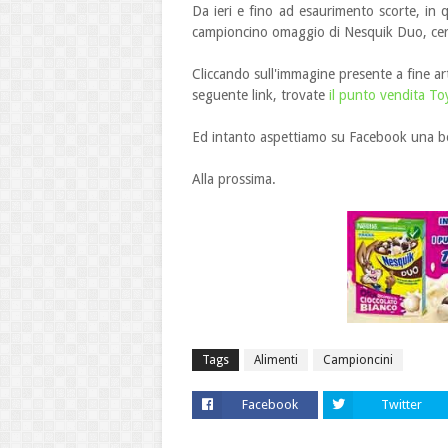
Da ieri e fino ad esaurimento scorte, in q
campioncino omaggio di Nesquik Duo, cerea
Cliccando sull'immagine presente a fine art
seguente link, trovate
il punto vendita T
Ed intanto aspettiamo su Facebook una bel
Alla prossima.
Tags
Alimenti
Campioncini
Facebook
Twitter