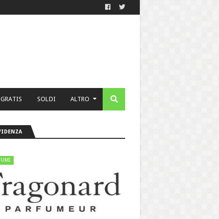
 GRATIS
SOLDI
ALTRO
VIDENZA
FUMI