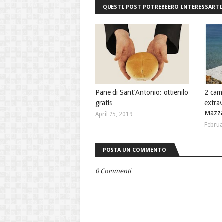
QUESTI POST POTREBBERO INTERESSARTI
Pane di Sant’Antonio: ottienilo
2 camp
gratis
extrav
Mazza
April 25, 2019
Februa
POSTA UN COMMENTO
0 Commenti