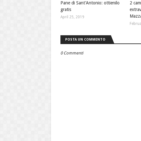
Pane di Sant’Antonio: ottienilo
2 camp
gratis
extrav
Mazza
April 25, 2019
Februa
POSTA UN COMMENTO
0 Commenti