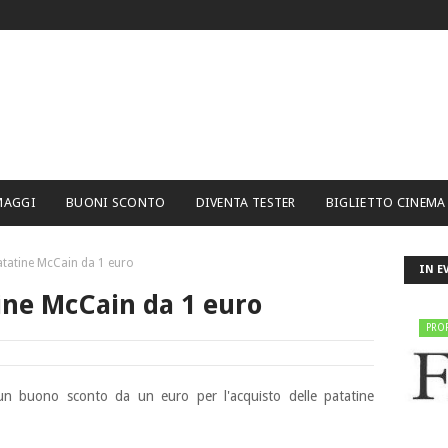
MAGGI
BUONI SCONTO
DIVENTA TESTER
BIGLIETTO CINEMA
tatine McCain da 1 euro
IN E
ine McCain da 1 euro
PRO
 un buono sconto da un euro per l'acquisto delle patatine