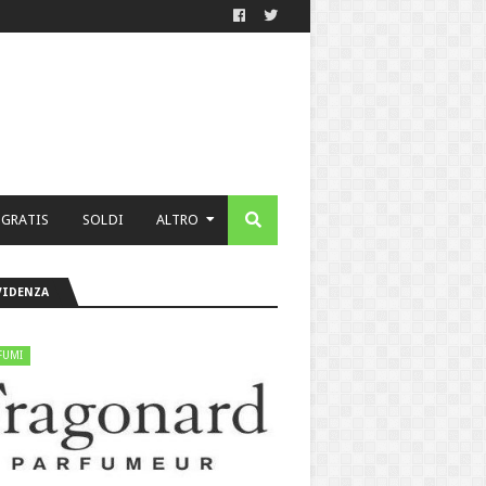
 GRATIS
SOLDI
ALTRO
VIDENZA
FUMI