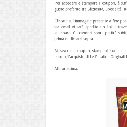
Per accedere e stampare il coupon, è suff
gusto preferito tra Sfiziosità, Specialità
Cliccate sull'immagine presente a fine post
via email vi sarà spedito un link attra
stampare. Cliccandoci sopra partirà subi
prima di cliccarci sopra.
Attraverso il coupon, stampabile una sola 
euro sull'acquisto di Le Patatine Origina
Alla prossima.