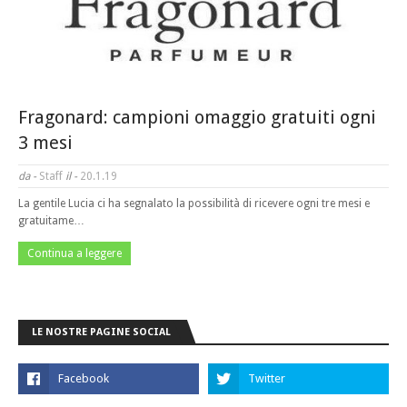
Fragonard: campioni omaggio gratuiti ogni
3 mesi
da -
Staff
il -
20.1.19
La gentile Lucia ci ha segnalato la possibilità di ricevere ogni tre mesi e
gratuitame…
Continua a leggere
LE NOSTRE PAGINE SOCIAL