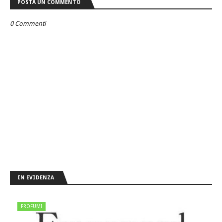
POSTA UN COMMENTO
0 Commenti
IN EVIDENZA
PROFUMI