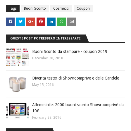
Tags
Buoni Sconto
Cosmetici
Coupon
QUESTI POST POTREBBERO INTERESSARTI
Buoni Sconto da stampare - coupon 2019
December 20, 2018
Diventa tester di Showroomprive e delle Candele
May 15, 2016
Alfemminile: 2000 buoni sconto Showroomprivé da
10€
February 29, 2016