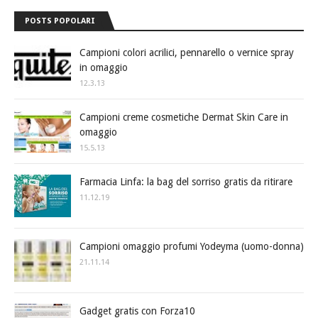
POSTS POPOLARI
Campioni colori acrilici, pennarello o vernice spray
in omaggio
12.3.13
Campioni creme cosmetiche Dermat Skin Care in
omaggio
15.5.13
Farmacia Linfa: la bag del sorriso gratis da ritirare
11.12.19
Campioni omaggio profumi Yodeyma (uomo-donna)
21.11.14
Gadget gratis con Forza10