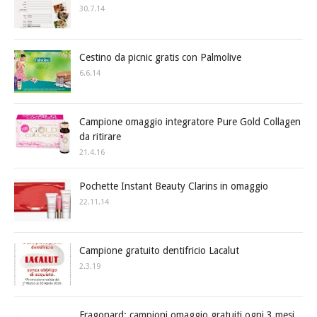
30.7.14
Cestino da picnic gratis con Palmolive
6.6.14
Campione omaggio integratore Pure Gold Collagen
da ritirare
21.4.16
Pochette Instant Beauty Clarins in omaggio
22.11.14
Campione gratuito dentifricio Lacalut
2.3.19
Fragonard: campioni omaggio gratuiti ogni 3 mesi