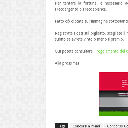
Per tentare la fortuna, è necessario ac
Frecciargento o Frecciabianca.
Fatto ciò cliccate sull'immagine sottostant
Registrate i dati sul biglietto, scegliete i
subito se avrete vinto o meno il premio.
Quì potete consultare il
regolamento del c
Alla prossima!
Tags
Concorsi a Premi
Concorso Co