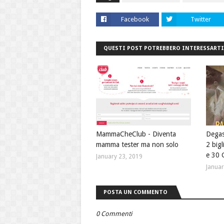
Facebook
Twitter
QUESTI POST POTREBBERO INTERESSARTI
MammaCheClub - Diventa
Degas
mamma tester ma non solo
2 bigl
e 30 
January 23, 2019
Januar
POSTA UN COMMENTO
0 Commenti