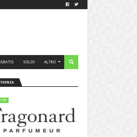
 GRATIS
SOLDI
ALTRO
VIDENZA
FUMI