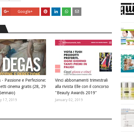
Google+
 - Passione e Perfezione:
Vinci abbonamenti trimestrali
ietti cinema gratis (28, 29
alla rivista Elle con il concorso
Gennaio)
"Beauty Awards 2019"
y 17, 2019
January 02, 2019