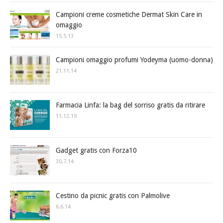
Campioni creme cosmetiche Dermat Skin Care in
omaggio
15.5.13
Campioni omaggio profumi Yodeyma (uomo-donna)
21.11.14
Farmacia Linfa: la bag del sorriso gratis da ritirare
11.12.19
Gadget gratis con Forza10
30.7.14
Cestino da picnic gratis con Palmolive
6.6.14