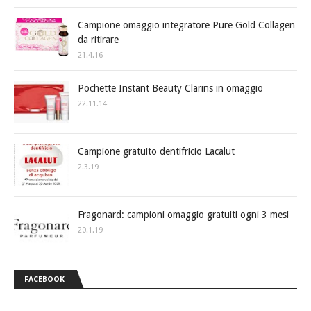
Campione omaggio integratore Pure Gold Collagen
da ritirare
21.4.16
Pochette Instant Beauty Clarins in omaggio
22.11.14
Campione gratuito dentifricio Lacalut
2.3.19
Fragonard: campioni omaggio gratuiti ogni 3 mesi
20.1.19
FACEBOOK