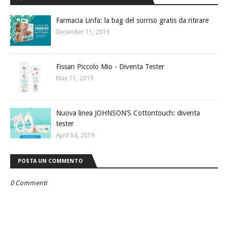
Farmacia Linfa: la bag del sorriso gratis da ritirare
December 11, 2019
Fissan Piccolo Mio - Diventa Tester
May 11, 2019
Nuova linea JOHNSON’S Cottontouch: diventa
tester
April 04, 2019
POSTA UN COMMENTO
0 Commenti