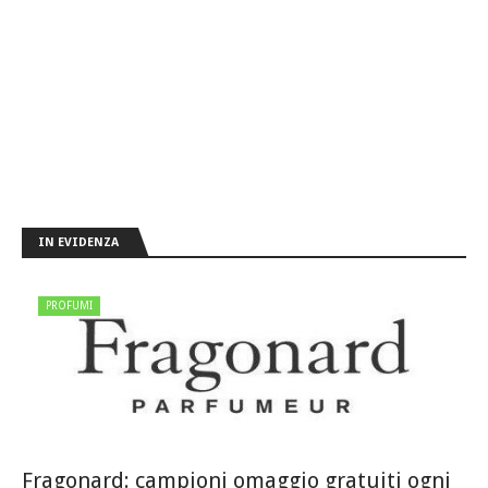
IN EVIDENZA
PROFUMI
Fragonard: campioni omaggio gratuiti ogni