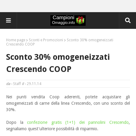
Home page
Sconti e Promozioni
Sconto 30% omogeneizzati
Crescendo COOP
Sconto 30% omogeneizzati
Crescendo COOP
da -
Staff
il -
29.11.14
Nei punti vendita Coop aderenti, potete acquistare gli
omogeneizzati di carne della linea Crescendo,
con uno sconto del
30%.
Dopo la
confezione gratis (1+1) dei pannolini Crescendo
,
segnaliamo quest'ulteriore possibilità di risparmio.