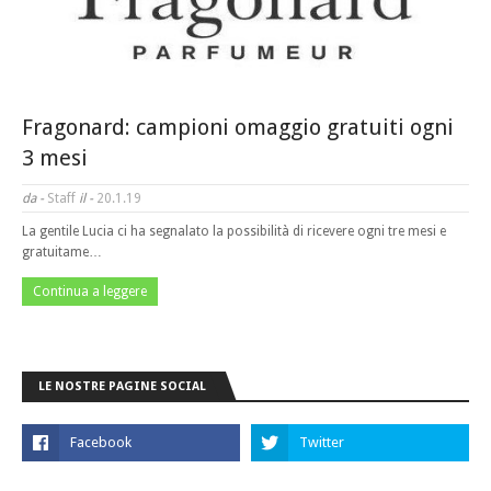
Fragonard: campioni omaggio gratuiti ogni
3 mesi
da -
Staff
il -
20.1.19
La gentile Lucia ci ha segnalato la possibilità di ricevere ogni tre mesi e
gratuitame…
Continua a leggere
LE NOSTRE PAGINE SOCIAL