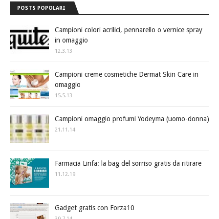
POSTS POPOLARI
Campioni colori acrilici, pennarello o vernice spray
in omaggio
12.3.13
Campioni creme cosmetiche Dermat Skin Care in
omaggio
15.5.13
Campioni omaggio profumi Yodeyma (uomo-donna)
21.11.14
Farmacia Linfa: la bag del sorriso gratis da ritirare
11.12.19
Gadget gratis con Forza10
30.7.14