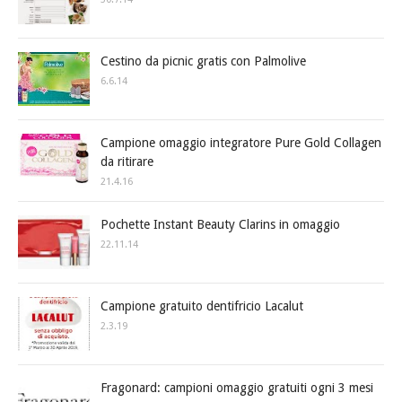
Cestino da picnic gratis con Palmolive
6.6.14
Campione omaggio integratore Pure Gold Collagen
da ritirare
21.4.16
Pochette Instant Beauty Clarins in omaggio
22.11.14
Campione gratuito dentifricio Lacalut
2.3.19
Fragonard: campioni omaggio gratuiti ogni 3 mesi