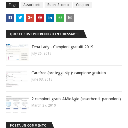
Tags
Assorbenti
Buoni Sconto
Coupon
QUESTI POST POTREBBERO INTERESSARTI
Tena Lady - Campioni gratuiti 2019
July 26, 2019
Carefree (proteggi-slip): campione gratuito
June 03, 2019
2 campioni gratis AMioAgio (assorbenti, pannoloni)
March 27, 2019
POSTA UN COMMENTO