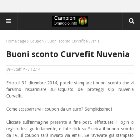
Home page
Coupon
Buoni sconto Curvefit Nuvenia
Buoni sconto Curvefit Nuvenia
da -
Staff
il -
9.12.14
Entro il 31 dicembre 2014, potete stampare i buoni sconto che vi
faranno risparmiare sull'acquisto
dei proteggi slip Nuvenia
Curvefit.
Come accaparrarvi i coupon da un euro? Semplicissimo!
Cliccate sull'immagine presente a fine post, effettuate il login o
registratevi gratuitamente, e fate click su Scarica il buono sconto
da 1€. Il coupon sarà inviato via email. Se l’avevate già stampato