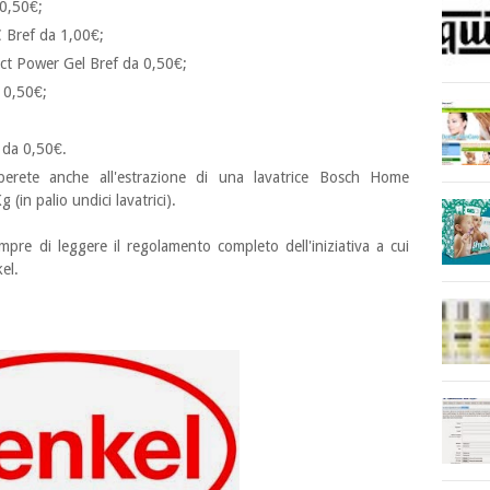
0,50€;
C Bref da 1,00€;
ct Power Gel Bref da 0,50€;
 0,50€;
 da 0,50€.
perete anche all'estrazione di una lavatrice Bosch Home
(in palio undici lavatrici).
mpre di leggere il regolamento completo dell'iniziativa a cui
el.