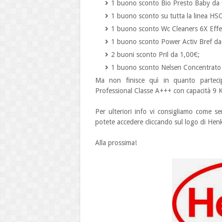
1 buono sconto Bio Presto Baby da 
1 buono sconto su tutta la linea HS
1 buono sconto Wc Cleaners 6X Effe
1 buono sconto Power Activ Bref da
2 buoni sconto Pril da 1,00€;
1 buono sconto Nelsen Concentrato
Ma non finisce quì in quanto parteci
Professional Classe A+++ con capacità 9 Kg 
Per ulteriori info vi consigliamo come se
potete accedere cliccando sul logo di Henk
Alla prossima!