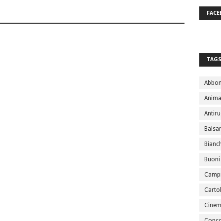
FACE
TAG
Abbo
Anima
Antir
Bals
Bianc
Buoni
Campi
Cartol
Cine
Conco