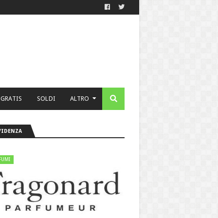
 GRATIS
SOLDI
ALTRO
VIDENZA
FUMI