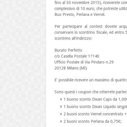
fino al 30 novembre 2015), riceverete com
complessivo di 10 euro, che potreste utiliz
Buo Presto, Perlana e Vernel.
Per partecipare al contest dovete acqui
conservare lo scontrino fiscale, ed entro 5 
scontrino all'indirizzo:
Bucato Perfetto
c/o Casella Postale 17140
Ufficio Postale di Via Pindaro n.29
20128 Milano (MI)
E' possibile ricevere un massimo di quattr
Sono questi i coupon che otterrete parte
1 buono sconto Dixan Caps da 1,00
1 buono sconto Dixan Liquido singol
2 buoni sconto Vernel concentrato +
2 buoni sconto Perlana da 0,75€;