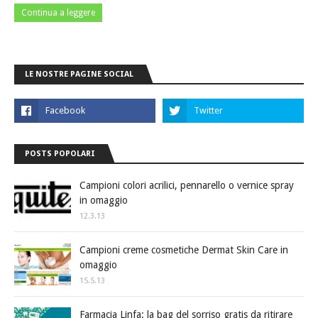
Continua a leggere
LE NOSTRE PAGINE SOCIAL
POSTS POPOLARI
Campioni colori acrilici, pennarello o vernice spray
in omaggio
12.3.13
Campioni creme cosmetiche Dermat Skin Care in
omaggio
15.5.13
Farmacia Linfa: la bag del sorriso gratis da ritirare