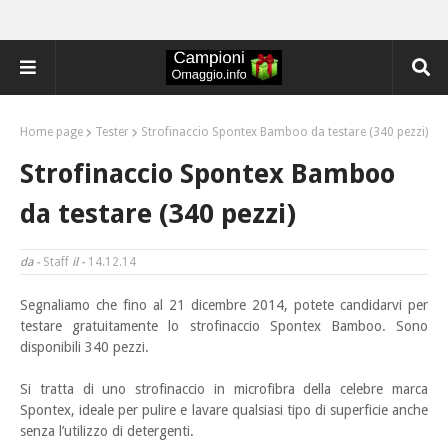
Home page
Tester
Strofinaccio Spontex Bamboo da testare (340 pezzi)
Strofinaccio Spontex Bamboo
da testare (340 pezzi)
da -
Staff
il -
14.12.14
Segnaliamo che fino al 21 dicembre 2014, potete candidarvi per
testare gratuitamente lo strofinaccio
Spontex Bamboo. Sono
disponibili 340 pezzi.
Si tratta di uno strofinaccio in microfibra della celebre marca
Spontex, ideale per pulire e lavare qualsiasi tipo di superficie anche
senza l’utilizzo di detergenti.