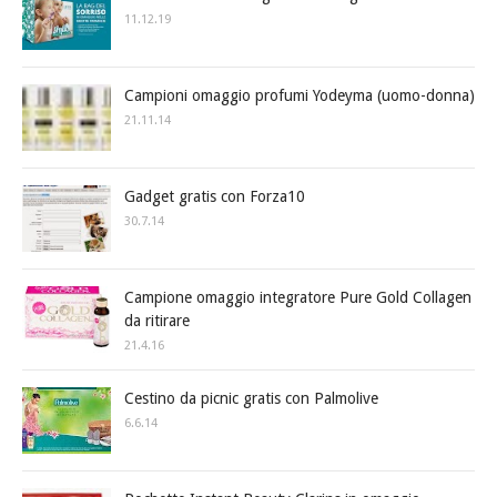
11.12.19
Campioni omaggio profumi Yodeyma (uomo-donna)
21.11.14
Gadget gratis con Forza10
30.7.14
Campione omaggio integratore Pure Gold Collagen
da ritirare
21.4.16
Cestino da picnic gratis con Palmolive
6.6.14