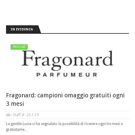
IN EVIDENZA
PROFUMI
Fragonard: campioni omaggio gratuiti ogni
3 mesi
da -
Staff
il -
20.1.19
La gentile Lucia ci ha segnalato la possibilità di ricevere ogni tre mesi e
gratuitame…