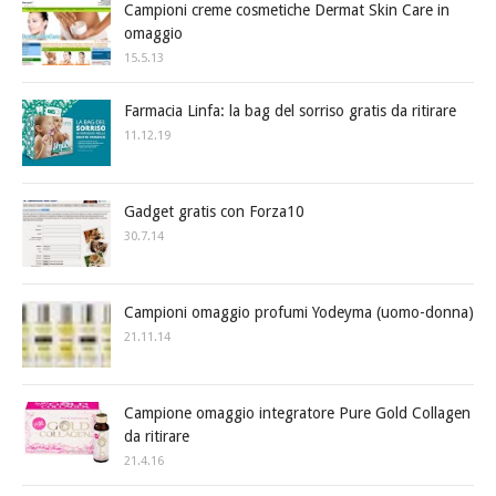
Campioni creme cosmetiche Dermat Skin Care in
omaggio
15.5.13
Farmacia Linfa: la bag del sorriso gratis da ritirare
11.12.19
Gadget gratis con Forza10
30.7.14
Campioni omaggio profumi Yodeyma (uomo-donna)
21.11.14
Campione omaggio integratore Pure Gold Collagen
da ritirare
21.4.16