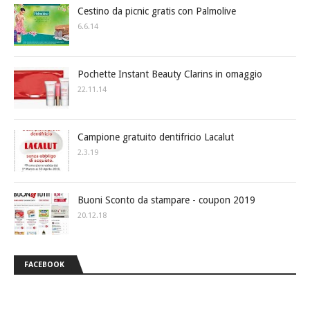
Cestino da picnic gratis con Palmolive
6.6.14
Pochette Instant Beauty Clarins in omaggio
22.11.14
Campione gratuito dentifricio Lacalut
2.3.19
Buoni Sconto da stampare - coupon 2019
20.12.18
FACEBOOK