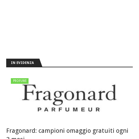
IN EVIDENZA
PROFUMI
Fragonard: campioni omaggio gratuiti ogni