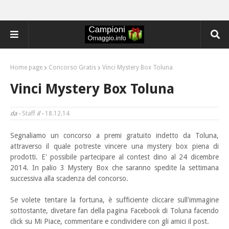
Home page
Concorso Gratis
Vinci Mystery Box Toluna
Vinci Mystery Box Toluna
da -
Staff
il -
18.12.14
Segnaliamo un concorso a premi gratuito indetto da Toluna,
attraverso il quale potreste vincere una
mystery box piena di
prodotti. E' possibile partecipare al contest dino al 24 dicembre
2014. In palio 3 Mystery Box che saranno spedite la settimana
successiva alla scadenza del concorso.
Se volete tentare la fortuna, è sufficiente cliccare sull'immagine
sottostante, divetare fan della pagina Facebook di Toluna facendo
click su Mi Piace, commentare e condividere con gli amici il post.