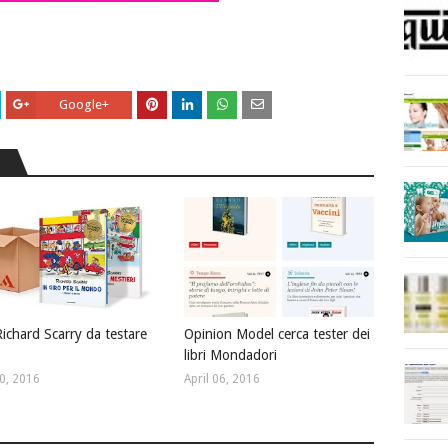
Google+
Richard Scarry da testare
Opinion Model cerca tester dei
libri Mondadori
20, 2016
April 06, 2016