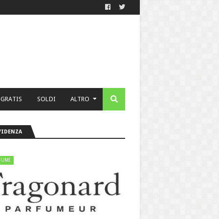
 GRATIS
SOLDI
ALTRO
VIDENZA
FUMI