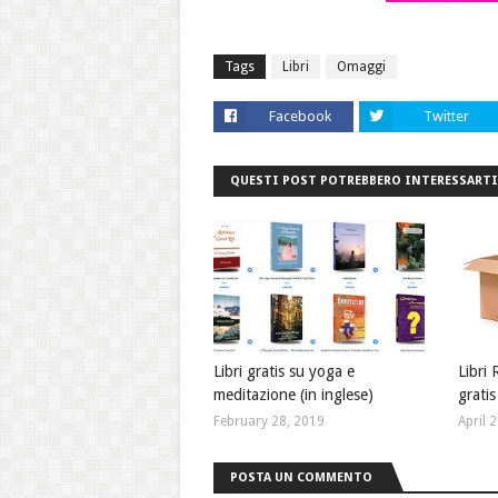
Tags
Libri
Omaggi
Facebook
Twitter
QUESTI POST POTREBBERO INTERESSARTI
Libri gratis su yoga e
Libri 
meditazione (in inglese)
gratis
February 28, 2019
April 
POSTA UN COMMENTO