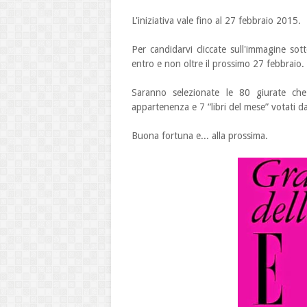
L'iniziativa vale fino al 27 febbraio 2015.
Per candidarvi cliccate sull'immagine sot
entro e non oltre il prossimo 27 febbraio.
Saranno selezionate le 80 giurate che r
appartenenza e 7 “libri del mese” votati dal
Buona fortuna e... alla prossima.