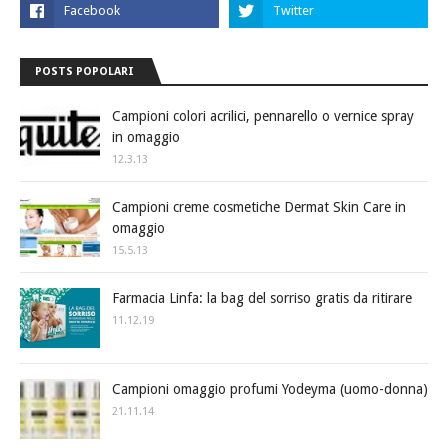
POSTS POPOLARI
Campioni colori acrilici, pennarello o vernice spray
in omaggio
12.3.13
Campioni creme cosmetiche Dermat Skin Care in
omaggio
15.5.13
Farmacia Linfa: la bag del sorriso gratis da ritirare
11.12.19
Campioni omaggio profumi Yodeyma (uomo-donna)
21.11.14