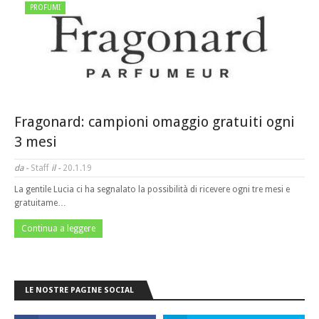
PROFUMI
Fragonard: campioni omaggio gratuiti ogni
3 mesi
da -
Staff
il -
20.1.19
La gentile Lucia ci ha segnalato la possibilità di ricevere ogni tre mesi e
gratuitame…
Continua a leggere
LE NOSTRE PAGINE SOCIAL