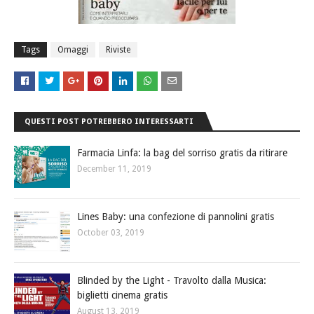
Tags
Omaggi
Riviste
QUESTI POST POTREBBERO INTERESSARTI
Farmacia Linfa: la bag del sorriso gratis da ritirare
December 11, 2019
Lines Baby: una confezione di pannolini gratis
October 03, 2019
Blinded by the Light - Travolto dalla Musica:
biglietti cinema gratis
August 13, 2019