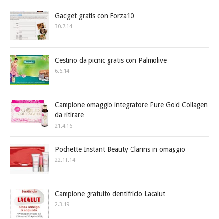
Gadget gratis con Forza10
30.7.14
Cestino da picnic gratis con Palmolive
6.6.14
Campione omaggio integratore Pure Gold Collagen
da ritirare
21.4.16
Pochette Instant Beauty Clarins in omaggio
22.11.14
Campione gratuito dentifricio Lacalut
2.3.19