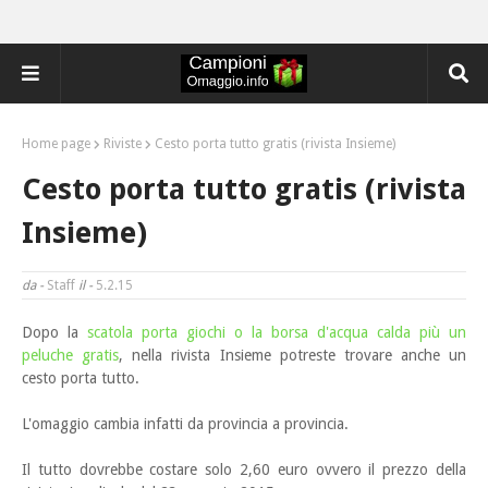
Home page
Riviste
Cesto porta tutto gratis (rivista Insieme)
Cesto porta tutto gratis (rivista
Insieme)
da -
Staff
il -
5.2.15
Dopo la
scatola porta giochi o la borsa d'acqua calda più un
peluche gratis
, nella rivista Insieme
potreste trovare anche un
cesto porta tutto.
L'omaggio cambia infatti da provincia a provincia.
Il tutto dovrebbe costare solo 2,60 euro ovvero il prezzo della