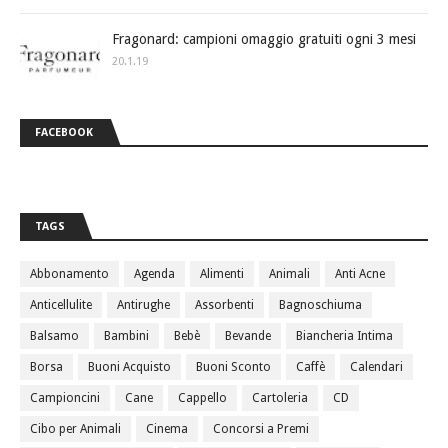
Fragonard: campioni omaggio gratuiti ogni 3 mesi
20.1.19
FACEBOOK
TAGS
Abbonamento
Agenda
Alimenti
Animali
Anti Acne
Anticellulite
Antirughe
Assorbenti
Bagnoschiuma
Balsamo
Bambini
Bebè
Bevande
Biancheria Intima
Borsa
Buoni Acquisto
Buoni Sconto
Caffè
Calendari
Campioncini
Cane
Cappello
Cartoleria
CD
Cibo per Animali
Cinema
Concorsi a Premi