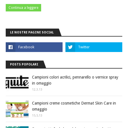
Continua a leggere
LE NOSTRE PAGINE SOCIAL
POSTS POPOLARI
Campioni colori acrilici, pennarello o vernice spray
in omaggio
12.3.13
Campioni creme cosmetiche Dermat Skin Care in
omaggio
15.5.13