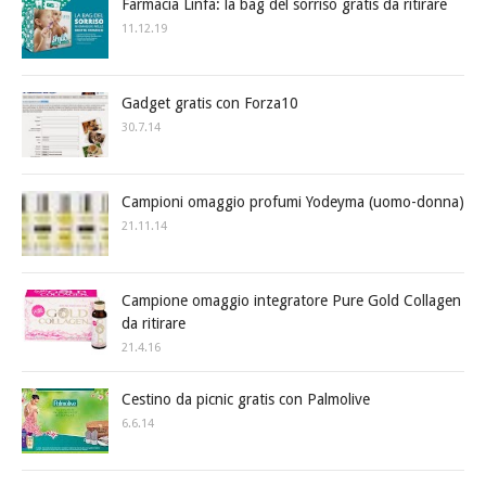
Farmacia Linfa: la bag del sorriso gratis da ritirare
11.12.19
Gadget gratis con Forza10
30.7.14
Campioni omaggio profumi Yodeyma (uomo-donna)
21.11.14
Campione omaggio integratore Pure Gold Collagen
da ritirare
21.4.16
Cestino da picnic gratis con Palmolive
6.6.14