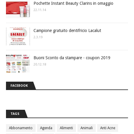
Pochette Instant Beauty Clarins in omaggio
22.11.14
Campione gratuito dentifricio Lacalut
2.3.19
Buoni Sconto da stampare - coupon 2019
20.12.18
FACEBOOK
TAGS
Abbonamento
Agenda
Alimenti
Animali
Anti Acne