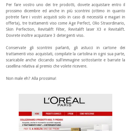
Per fare vostro uno dei tre prodotti, dovete acquistare entro il
prossimo dicembre ed anche in più scontrini (ottimo in quanto
potrete fare i vostri acquisti solo in caso di necessità e magari in
offerta), tre trattamenti viso come Age Perfect, Olio Straordinario,
Skin Perfection, Revitalift Filter, Revitalift laser X3 e Revitalift.
Dovrete inoltre acquistare 3 detergenti viso.
Conservate gli scontrini parlanti, gli astucci in cartone dei
trattamenti viso acquistati, compilate la cartolina in ogni sua parte,
scaricabile anche cliccando sull'immagine sottostante e barrate la
casellina relativa al premio che volete ricevere.
Non male eh? Alla prossima!