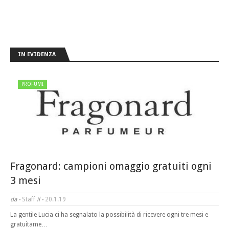
IN EVIDENZA
PROFUMI
Fragonard: campioni omaggio gratuiti ogni
3 mesi
da -
Staff
il -
20.1.19
La gentile Lucia ci ha segnalato la possibilità di ricevere ogni tre mesi e
gratuitame…