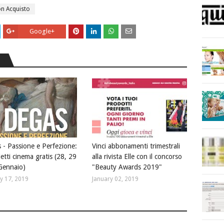
n Acquisto
Google+
 - Passione e Perfezione:
Vinci abbonamenti trimestrali
ietti cinema gratis (28, 29
alla rivista Elle con il concorso
Gennaio)
"Beauty Awards 2019"
y 17, 2019
January 02, 2019