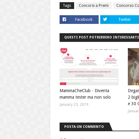
Tags
Concorsi a Premi
Concorso Co
Facebook
Twitter
QUESTI POST POTREBBERO INTERESSARTI
MammaCheClub - Diventa
Degas
mamma tester ma non solo
2 bigl
e 30 
January 23, 2019
Januar
POSTA UN COMMENTO