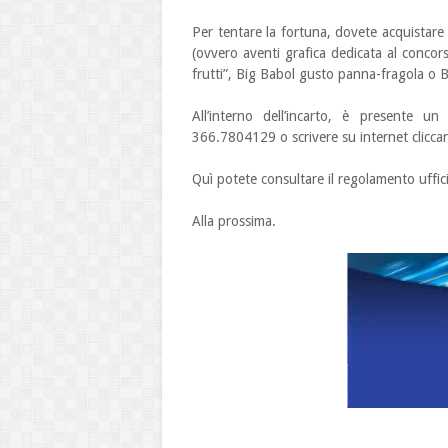
Per tentare la fortuna, dovete acquistare
(ovvero aventi grafica dedicata al concor
frutti”, Big Babol gusto panna-fragola o
All’interno dell’incarto, è presente 
366.7804129 o scrivere su internet clicca
Quì potete consultare il regolamento ufficia
Alla prossima.