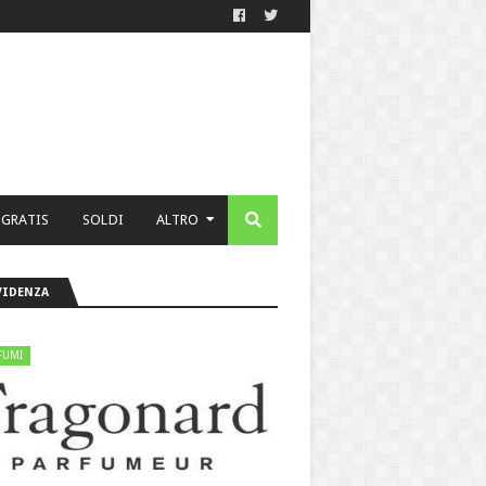
 GRATIS
SOLDI
ALTRO
VIDENZA
FUMI