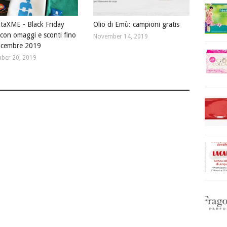
taXME - Black Friday
Olio di Emù: campioni gratis
con omaggi e sconti fino
November 14, 2019
dicembre 2019
ber 20, 2019