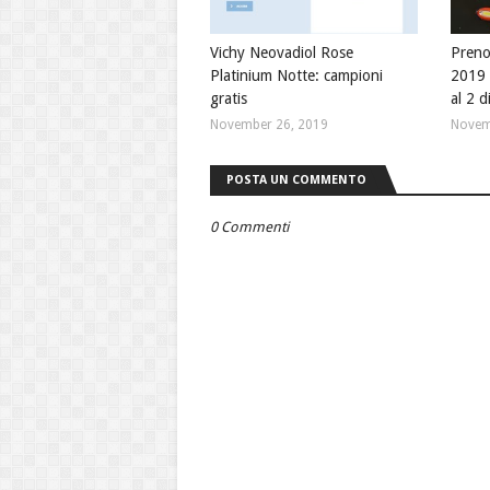
Vichy Neovadiol Rose
Preno
Platinium Notte: campioni
2019 
gratis
al 2 
November 26, 2019
Novem
POSTA UN COMMENTO
0 Commenti