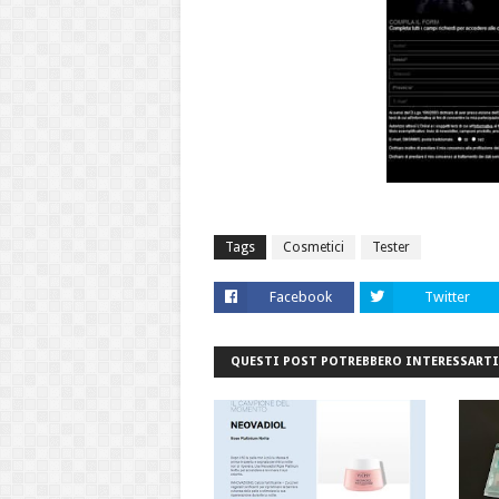
Tags
Cosmetici
Tester
Facebook
Twitter
QUESTI POST POTREBBERO INTERESSARTI