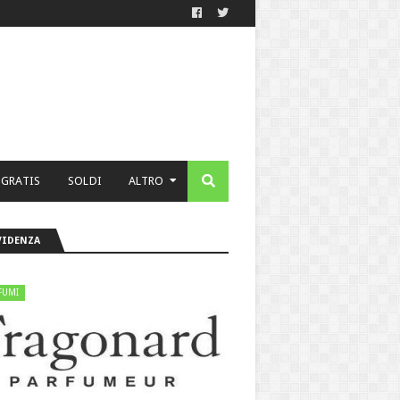
 GRATIS
SOLDI
ALTRO
VIDENZA
FUMI