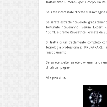
trattamento !--more-->per il corpo Haute
Se siete interessate cliccate sull'immagine
Se sarete estratte riceverete gratuitamente
fortunate riceveranno: Sérum Expert 
150ml. e Crème Révélatrice Fermeté da 2
Si tratta di un trattamento completo comp
tecnologia professionale: PREPARARE: la t
rassodamento
Se sarete scelte, sarete ovviamente chiama
di tali campagne.
Alla prossima.