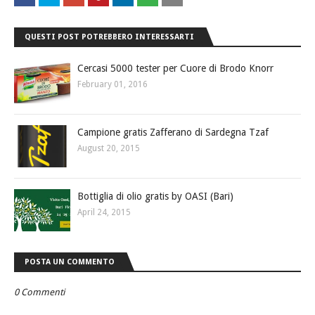
QUESTI POST POTREBBERO INTERESSARTI
Cercasi 5000 tester per Cuore di Brodo Knorr
February 01, 2016
Campione gratis Zafferano di Sardegna Tzaf
August 20, 2015
Bottiglia di olio gratis by OASI (Bari)
April 24, 2015
POSTA UN COMMENTO
0 Commenti