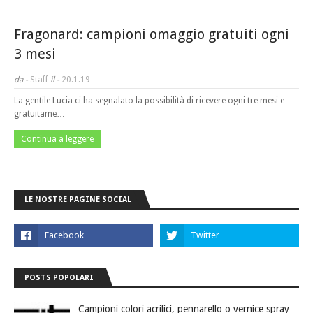
Fragonard: campioni omaggio gratuiti ogni
3 mesi
da -
Staff
il -
20.1.19
La gentile Lucia ci ha segnalato la possibilità di ricevere ogni tre mesi e
gratuitame…
Continua a leggere
LE NOSTRE PAGINE SOCIAL
POSTS POPOLARI
Campioni colori acrilici, pennarello o vernice spray