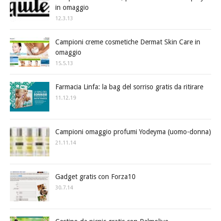
in omaggio
12.3.13
Campioni creme cosmetiche Dermat Skin Care in
omaggio
15.5.13
Farmacia Linfa: la bag del sorriso gratis da ritirare
11.12.19
Campioni omaggio profumi Yodeyma (uomo-donna)
21.11.14
Gadget gratis con Forza10
30.7.14