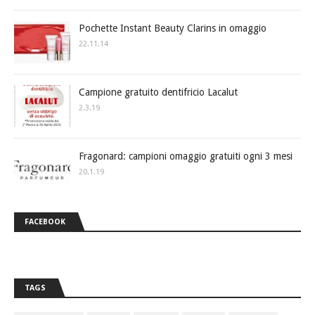
Pochette Instant Beauty Clarins in omaggio
22.11.14
Campione gratuito dentifricio Lacalut
2.3.19
Fragonard: campioni omaggio gratuiti ogni 3 mesi
20.1.19
FACEBOOK
TAGS