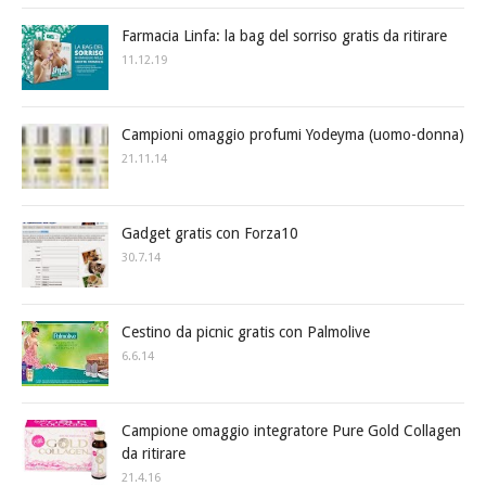
Farmacia Linfa: la bag del sorriso gratis da ritirare
11.12.19
Campioni omaggio profumi Yodeyma (uomo-donna)
21.11.14
Gadget gratis con Forza10
30.7.14
Cestino da picnic gratis con Palmolive
6.6.14
Campione omaggio integratore Pure Gold Collagen
da ritirare
21.4.16