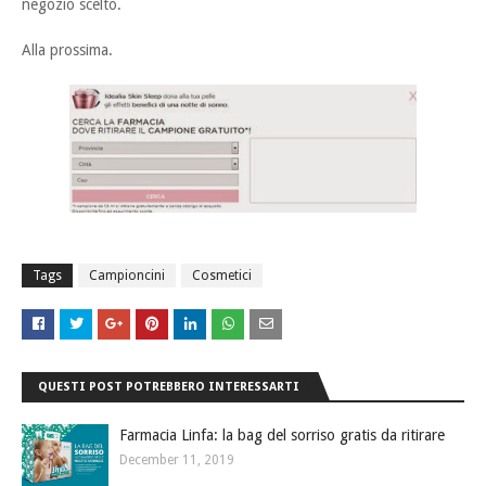
negozio scelto.
Alla prossima.
Tags
Campioncini
Cosmetici
QUESTI POST POTREBBERO INTERESSARTI
Farmacia Linfa: la bag del sorriso gratis da ritirare
December 11, 2019