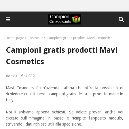
Home page
Cosmetici
Campioni gratis prodotti Mavi Cosmetics
Campioni gratis prodotti Mavi
Cosmetics
da -
Staff
il -
8.4.15
Mavi Cosmetics è un'azienda italiana che offre la possibilità di
richiedere ed ottenere i campioni
gratis dei suoi prodotti made in
Italy.
Noi li abbiamo appena richiesti. Se volete provarli anche voi
cliccate sull'immagine in basso e riempite l'apposito modulo,
scrivendo i dati richiesti utili alla spedizione.