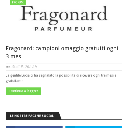
PROFUMI
Fragonard: campioni omaggio gratuiti ogni
3 mesi
da -
Staff
il -
20.1.19
La gentile Lucia ci ha segnalato la possibilità di ricevere ogni tre mesi e
gratuitame…
Continua a leggere
LE NOSTRE PAGINE SOCIAL