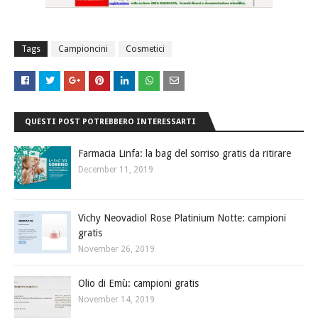
Tags
Campioncini
Cosmetici
QUESTI POST POTREBBERO INTERESSARTI
Farmacia Linfa: la bag del sorriso gratis da ritirare
December 11, 2019
Vichy Neovadiol Rose Platinium Notte: campioni
gratis
November 26, 2019
Olio di Emù: campioni gratis
November 14, 2019