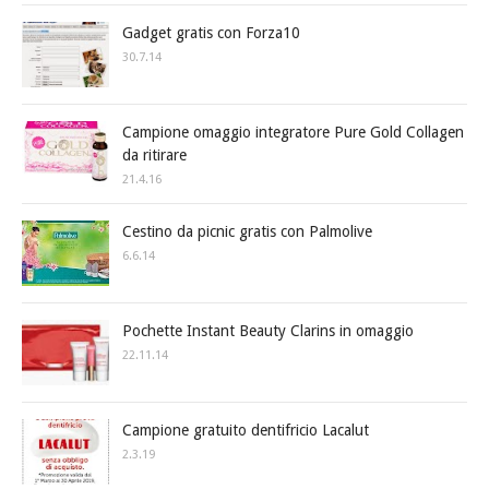
Gadget gratis con Forza10
30.7.14
Campione omaggio integratore Pure Gold Collagen
da ritirare
21.4.16
Cestino da picnic gratis con Palmolive
6.6.14
Pochette Instant Beauty Clarins in omaggio
22.11.14
Campione gratuito dentifricio Lacalut
2.3.19