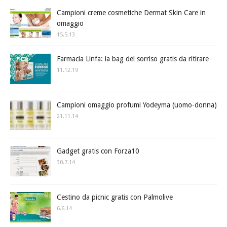
Campioni creme cosmetiche Dermat Skin Care in
omaggio
15.5.13
Farmacia Linfa: la bag del sorriso gratis da ritirare
11.12.19
Campioni omaggio profumi Yodeyma (uomo-donna)
21.11.14
Gadget gratis con Forza10
30.7.14
Cestino da picnic gratis con Palmolive
6.6.14