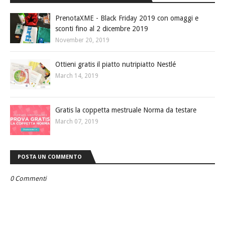
PrenotaXME - Black Friday 2019 con omaggi e
sconti fino al 2 dicembre 2019
November 20, 2019
Ottieni gratis il piatto nutripiatto Nestlé
March 14, 2019
Gratis la coppetta mestruale Norma da testare
March 07, 2019
POSTA UN COMMENTO
0 Commenti