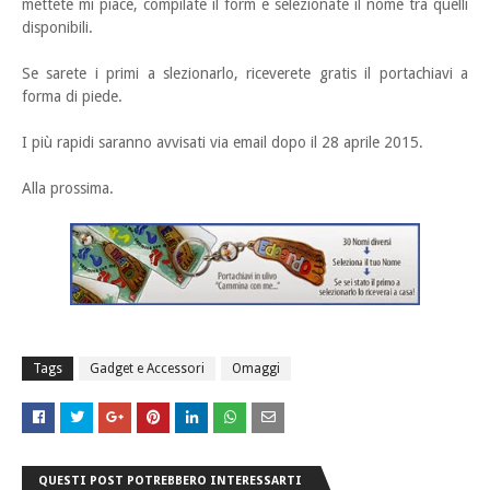
mettete mi piace, compilate il form e selezionate il nome tra quelli
disponibili.
Se sarete i primi a slezionarlo, riceverete gratis il portachiavi a
forma di piede.
I più rapidi saranno avvisati via email dopo il 28 aprile 2015.
Alla prossima.
Tags
Gadget e Accessori
Omaggi
QUESTI POST POTREBBERO INTERESSARTI