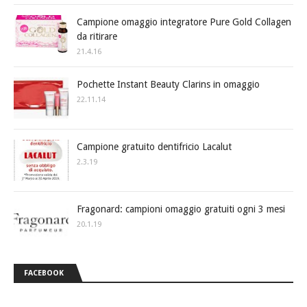
Campione omaggio integratore Pure Gold Collagen
da ritirare
21.4.16
Pochette Instant Beauty Clarins in omaggio
22.11.14
Campione gratuito dentifricio Lacalut
2.3.19
Fragonard: campioni omaggio gratuiti ogni 3 mesi
20.1.19
FACEBOOK