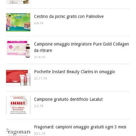
Cestino da picnic gratis con Palmolive
6.6.14
Campione omaggio integratore Pure Gold Collagen
da ritirare
21.4.16
Pochette Instant Beauty Clarins in omaggio
22.11.14
Campione gratuito dentifricio Lacalut
2.3.19
Fragonard: campioni omaggio gratuiti ogni 3 mesi
20.1.19