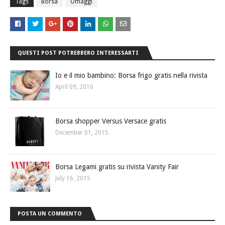
Tags
Borsa
Omaggi
QUESTI POST POTREBBERO INTERESSARTI
Io e il mio bambino: Borsa frigo gratis nella rivista
April 09, 2016
Borsa shopper Versus Versace gratis
December 01, 2015
Borsa Legami gratis su rivista Vanity Fair
July 16, 2015
POSTA UN COMMENTO