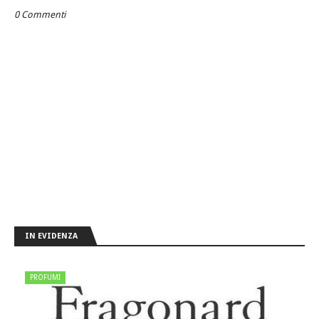
0 Commenti
IN EVIDENZA
PROFUMI