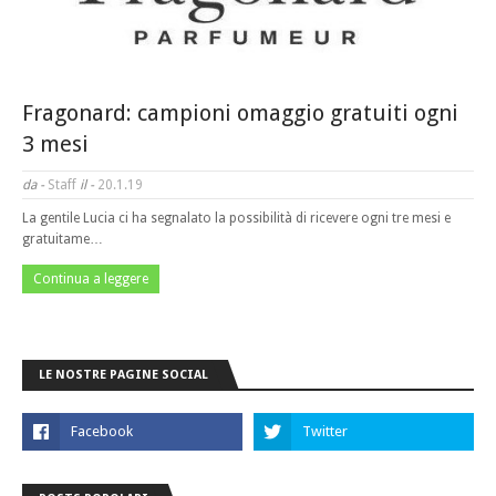
Fragonard: campioni omaggio gratuiti ogni
3 mesi
da -
Staff
il -
20.1.19
La gentile Lucia ci ha segnalato la possibilità di ricevere ogni tre mesi e
gratuitame…
Continua a leggere
LE NOSTRE PAGINE SOCIAL