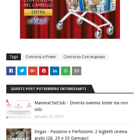
Tags
Concorsi a Premi
Concorso Con Acquisto
QUESTI POST POTREBBERO INTERESSARTI
MammaCheClub - Diventa mamma tester ma non
solo
January 23, 2019
Degas - Passione e Perfezione: 2 biglietti cinema
gratis (28, 29 e 30 Gennaio)