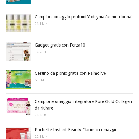
Campioni omaggio profumi Yodeyma (uomo-donna)
21.11.14
Gadget gratis con Forza10
30.7.14
Cestino da picnic gratis con Palmolive
6.6.14
Campione omaggio integratore Pure Gold Collagen
da ritirare
21.4.16
Pochette Instant Beauty Clarins in omaggio
22.11.14