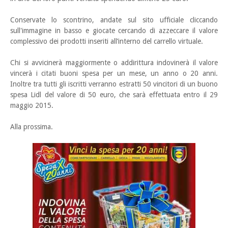
Conservate lo scontrino, andate sul sito ufficiale cliccando
sull'immagine in basso e giocate cercando di azzeccare il valore
complessivo dei prodotti inseriti all’interno del carrello virtuale.
Chi si avvicinerà maggiormente o addirittura indovinerà il valore
vincerà i citati buoni spesa per un mese, un anno o 20 anni.
Inoltre tra tutti gli iscritti verranno estratti 50 vincitori di un buono
spesa Lidl del valore di 50 euro, che sarà effettuata entro il 29
maggio 2015.
Alla prossima.