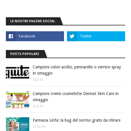
LE NOSTRE PAGINE SOCIAL
POSTS POPOLARI
Campioni colori acrilici, pennarello o vernice spray
in omaggio
12.3.13
Campioni creme cosmetiche Dermat Skin Care in
omaggio
15.5.13
Farmacia Linfa: la bag del sorriso gratis da ritirare
11.12.19