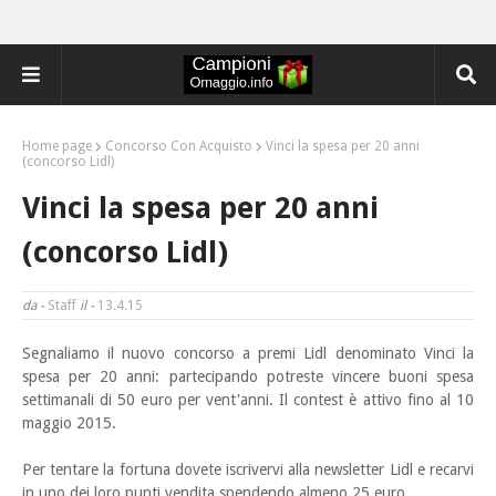
Home page
Concorso Con Acquisto
Vinci la spesa per 20 anni
(concorso Lidl)
Vinci la spesa per 20 anni
(concorso Lidl)
da -
Staff
il -
13.4.15
Segnaliamo il nuovo concorso a premi Lidl denominato Vinci la
spesa per 20 anni: partecipando potreste
vincere buoni spesa
settimanali di 50 euro per vent'anni. Il contest è attivo fino al 10
maggio 2015.
Per tentare la fortuna dovete iscrivervi alla newsletter Lidl e recarvi
in uno dei loro punti vendita spendendo almeno 25 euro.