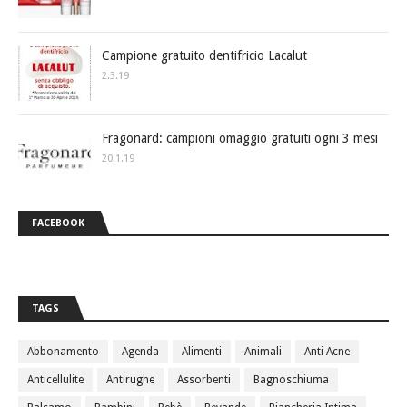
Campione gratuito dentifricio Lacalut
2.3.19
Fragonard: campioni omaggio gratuiti ogni 3 mesi
20.1.19
FACEBOOK
TAGS
Abbonamento
Agenda
Alimenti
Animali
Anti Acne
Anticellulite
Antirughe
Assorbenti
Bagnoschiuma