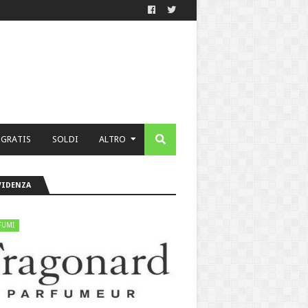
 GRATIS
SOLDI
ALTRO
VIDENZA
FUMI