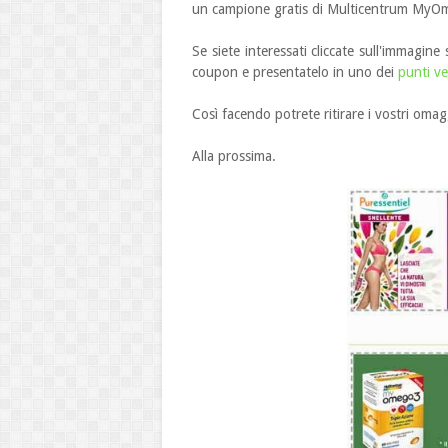
un campione gratis di Multicentrum MyOmeg
Se siete interessati cliccate sull'immagin
coupon e presentatelo in uno dei
punti v
Così facendo potrete ritirare i vostri omag
Alla prossima.