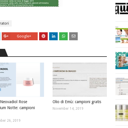
ratori
Google+
 Neovadiol Rose
Olio di Emù: campioni gratis
nium Notte: campioni
November 14, 2019
ber 26, 2019