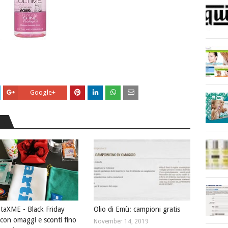
Google+
taXME - Black Friday
Olio di Emù: campioni gratis
con omaggi e sconti fino
November 14, 2019