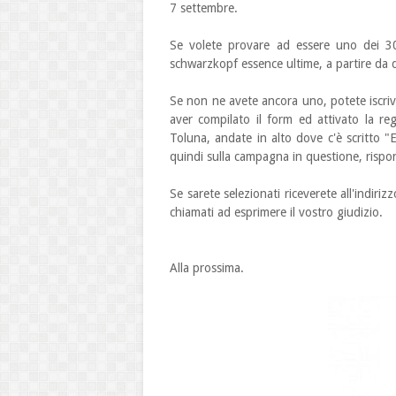
7 settembre.
Se volete provare ad essere uno dei 300
schwarzkopf essence ultime, a partire da 
Se non ne avete ancora uno, potete iscriv
aver compilato il form ed attivato la reg
Toluna, andate in alto dove c'è scritto "
quindi sulla campagna in questione, rispond
Se sarete selezionati riceverete all'indir
chiamati ad esprimere il vostro giudizio.
Alla prossima.