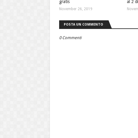
gratis
al 2 
November 26, 2019
Novem
POSTA UN COMMENTO
0 Commenti