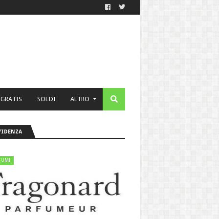
 GRATIS
SOLDI
ALTRO
VIDENZA
FUMI