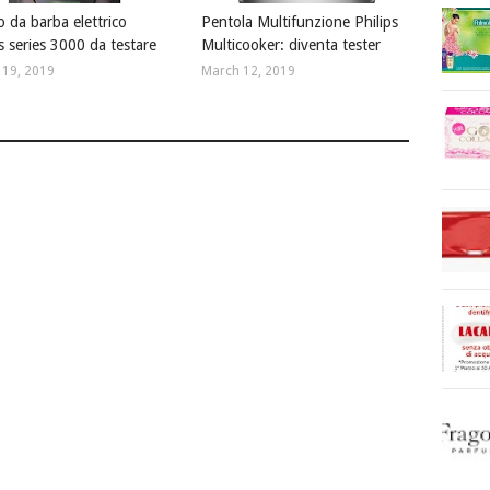
o da barba elettrico
Pentola Multifunzione Philips
s series 3000 da testare
Multicooker: diventa tester
 19, 2019
March 12, 2019