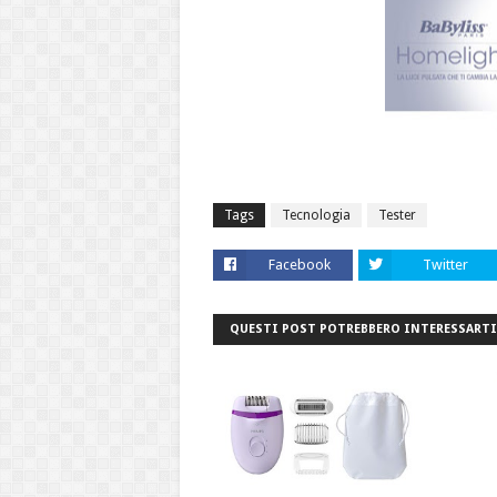
Tags
Tecnologia
Tester
Facebook
Twitter
QUESTI POST POTREBBERO INTERESSARTI