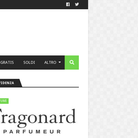
 GRATIS
SOLDI
ALTRO
VIDENZA
FUMI