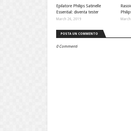
Epilatore Philips Satinelle
Rasoi
Essential: diventa tester
Philip
March 26, 2019
March
POSTA UN COMMENTO
0 Commenti