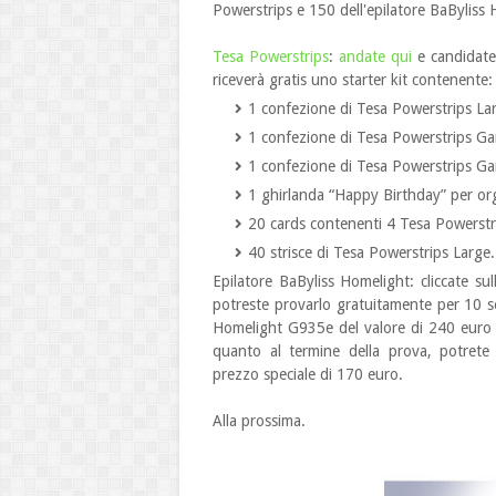
Powerstrips
e 150 dell'epilatore BaByliss
Tesa Powerstrips
:
andate qui
e candidate
riceverà gratis uno starter kit contenente:
1 confezione di Tesa Powerstrips La
1 confezione di Tesa Powerstrips Ga
1 confezione di Tesa Powerstrips Gan
1 ghirlanda “Happy Birthday” per org
20 cards contenenti 4 Tesa Powerstr
40 strisce di Tesa Powerstrips Large.
Epilatore BaByliss Homelight: cliccate su
potreste provarlo gratuitamente per 10 set
Homelight G935e del valore di 240 euro an
quanto al termine della prova, potrete 
prezzo speciale di 170 euro.
Alla prossima.