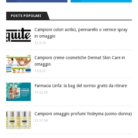
POSTS POPOLARI
Campioni colori acrilici, pennarello o vernice spray
in omaggio
12.3.13
Campioni creme cosmetiche Dermat Skin Care in
omaggio
15.5.13
Farmacia Linfa: la bag del sorriso gratis da ritirare
11.12.19
Campioni omaggio profumi Yodeyma (uomo-donna)
21.11.14