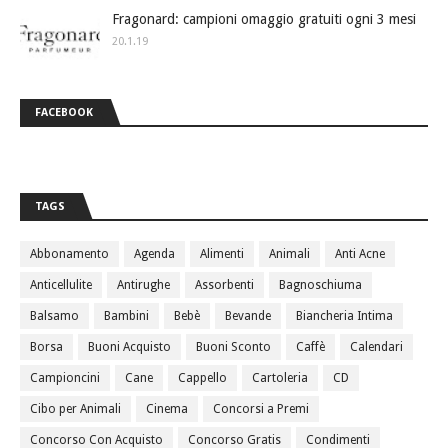
Fragonard: campioni omaggio gratuiti ogni 3 mesi
20.1.19
FACEBOOK
TAGS
Abbonamento
Agenda
Alimenti
Animali
Anti Acne
Anticellulite
Antirughe
Assorbenti
Bagnoschiuma
Balsamo
Bambini
Bebè
Bevande
Biancheria Intima
Borsa
Buoni Acquisto
Buoni Sconto
Caffè
Calendari
Campioncini
Cane
Cappello
Cartoleria
CD
Cibo per Animali
Cinema
Concorsi a Premi
Concorso Con Acquisto
Concorso Gratis
Condimenti