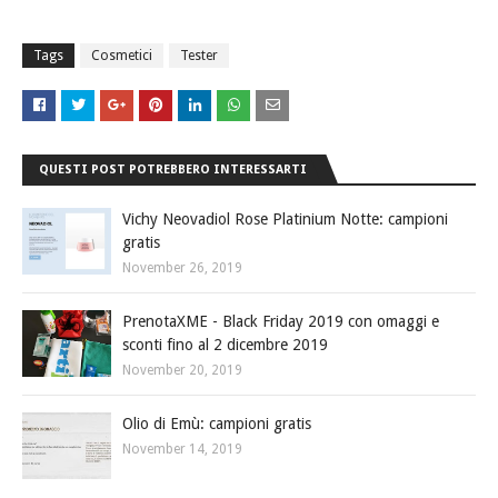
Tags
Cosmetici
Tester
QUESTI POST POTREBBERO INTERESSARTI
Vichy Neovadiol Rose Platinium Notte: campioni
gratis
November 26, 2019
PrenotaXME - Black Friday 2019 con omaggi e
sconti fino al 2 dicembre 2019
November 20, 2019
Olio di Emù: campioni gratis
November 14, 2019