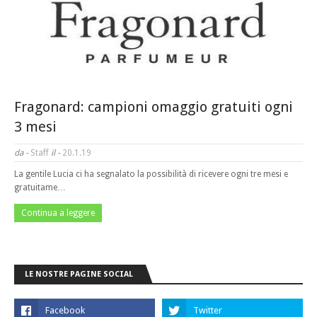
Fragonard: campioni omaggio gratuiti ogni
3 mesi
da -
Staff
il -
20.1.19
La gentile Lucia ci ha segnalato la possibilità di ricevere ogni tre mesi e
gratuitame…
Continua a leggere
LE NOSTRE PAGINE SOCIAL