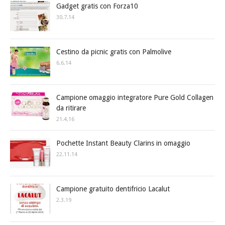
Gadget gratis con Forza10
30.7.14
Cestino da picnic gratis con Palmolive
6.6.14
Campione omaggio integratore Pure Gold Collagen
da ritirare
21.4.16
Pochette Instant Beauty Clarins in omaggio
22.11.14
Campione gratuito dentifricio Lacalut
2.3.19