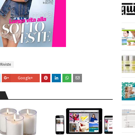
Riviste
Google+