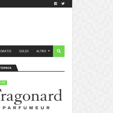
 GRATIS
SOLDI
ALTRO
VIDENZA
FUMI