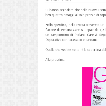
Ci hanno segnalato che nella nuova uscit
ben quattro omaggi al solo prezzo di coper
Nello specifico, nella rivista troverete u
flacone di Perlana Care & Repair da 1,5 l
un campioncino di Perlana Care & Repa
Depurativa con tarassaco e curcuma.
Quella che vedete sotto, è la copertina del
Alla prossima.