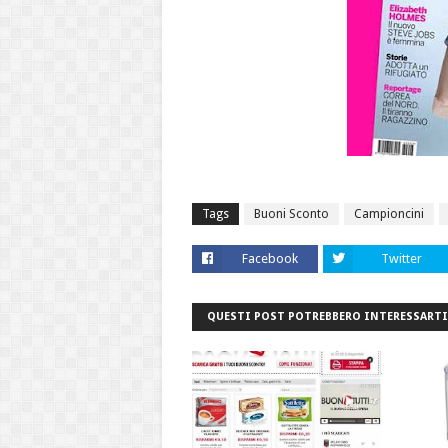
Tags
Buoni Sconto
Campioncini
Facebook
Twitter
QUESTI POST POTREBBERO INTERESSARTI