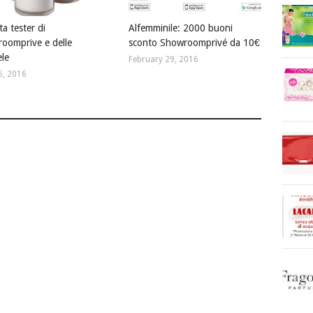
a tester di
Alfemminile: 2000 buoni
oomprive e delle
sconto Showroomprivé da 10€
le
February 29, 2016
5, 2016