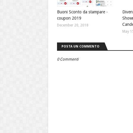
Buoni Sconto da stampare -
Divent
coupon 2019
Showr
Cande
December 20, 2018
May 1
POSTA UN COMMENTO
0 Commenti