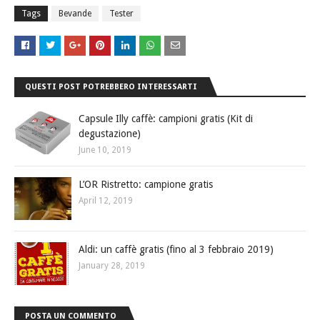
Tags
Bevande
Tester
QUESTI POST POTREBBERO INTERESSARTI
Capsule Illy caffè: campioni gratis (Kit di
degustazione)
June 10, 2019
L’OR Ristretto: campione gratis
April 12, 2019
Aldi: un caffè gratis (fino al 3 febbraio 2019)
January 28, 2019
POSTA UN COMMENTO