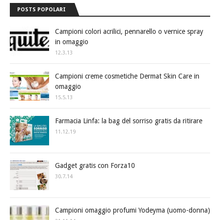
POSTS POPOLARI
Campioni colori acrilici, pennarello o vernice spray
in omaggio
12.3.13
Campioni creme cosmetiche Dermat Skin Care in
omaggio
15.5.13
Farmacia Linfa: la bag del sorriso gratis da ritirare
11.12.19
Gadget gratis con Forza10
30.7.14
Campioni omaggio profumi Yodeyma (uomo-donna)