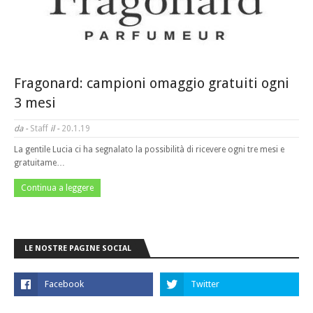
Fragonard: campioni omaggio gratuiti ogni
3 mesi
da -
Staff
il -
20.1.19
La gentile Lucia ci ha segnalato la possibilità di ricevere ogni tre mesi e
gratuitame…
Continua a leggere
LE NOSTRE PAGINE SOCIAL