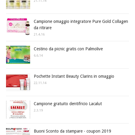
21.11.14
Campione omaggio integratore Pure Gold Collagen
da ritirare
21.4.16
Cestino da picnic gratis con Palmolive
6.6.14
Pochette Instant Beauty Clarins in omaggio
22.11.14
Campione gratuito dentifricio Lacalut
2.3.19
Buoni Sconto da stampare - coupon 2019