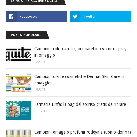
LE NOSTRE PAGINE SOCIAL
POSTS POPOLARI
Campioni colori acrilici, pennarello o vernice spray
in omaggio
12.3.13
Campioni creme cosmetiche Dermat Skin Care in
omaggio
15.5.13
Farmacia Linfa: la bag del sorriso gratis da ritirare
11.12.19
Campioni omaggio profumi Yodeyma (uomo-donna)