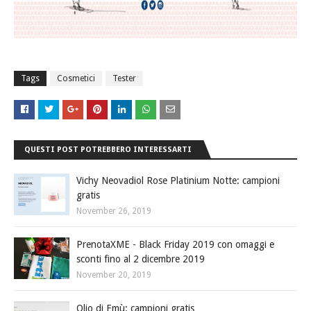
Tags
Cosmetici
Tester
QUESTI POST POTREBBERO INTERESSARTI
Vichy Neovadiol Rose Platinium Notte: campioni
gratis
November 26, 2019
PrenotaXME - Black Friday 2019 con omaggi e
sconti fino al 2 dicembre 2019
November 20, 2019
Olio di Emù: campioni gratis