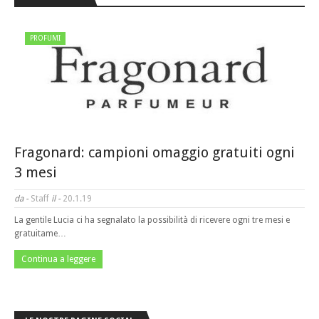
PROFUMI
Fragonard: campioni omaggio gratuiti ogni
3 mesi
da -
Staff
il -
20.1.19
La gentile Lucia ci ha segnalato la possibilità di ricevere ogni tre mesi e
gratuitame…
Continua a leggere