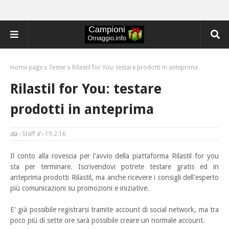
Home page
Tester
Rilastil for You: testare prodotti in anteprima
Rilastil for You: testare
prodotti in anteprima
da -
Staff
il -
19.2.16
Il conto alla rovescia per l'avvio della piattaforma Rilastil for you
sta per terminare. Iscrivendovi
potrete testare gratis ed in
anteprima prodotti Rilastil, ma anche ricevere i consigli dell'esperto
più comunicazioni su promozioni e iniziative.
E' già possibile registrarsi tramite account di social network, ma tra
poco più di sette ore sarà possibile creare un normale account.