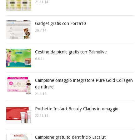
21.11.14
Gadget gratis con Forza10
30.7.14
Cestino da picnic gratis con Palmolive
6.6.14
Campione omaggio integratore Pure Gold Collagen
da ritirare
21.4.16
Pochette Instant Beauty Clarins in omaggio
22.11.14
Campione gratuito dentifricio Lacalut