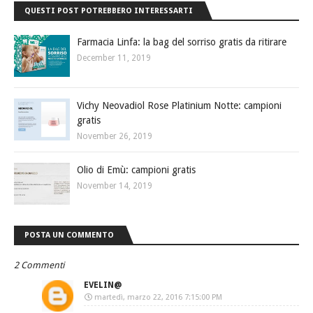
QUESTI POST POTREBBERO INTERESSARTI
Farmacia Linfa: la bag del sorriso gratis da ritirare
December 11, 2019
Vichy Neovadiol Rose Platinium Notte: campioni
gratis
November 26, 2019
Olio di Emù: campioni gratis
November 14, 2019
POSTA UN COMMENTO
2 Commenti
EVELIN@
martedì, marzo 22, 2016 7:15:00 PM