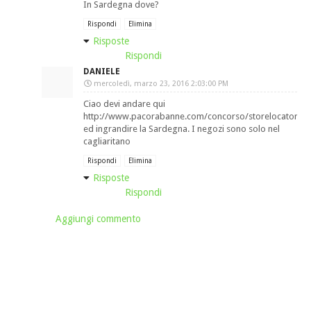
In Sardegna dove?
Rispondi
Elimina
Risposte
Rispondi
DANIELE
mercoledì, marzo 23, 2016 2:03:00 PM
Ciao devi andare qui
http://www.pacorabanne.com/concorso/storelocator
ed ingrandire la Sardegna. I negozi sono solo nel
cagliaritano
Rispondi
Elimina
Risposte
Rispondi
Aggiungi commento