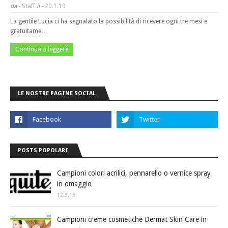
da -
Staff
il -
20.1.19
La gentile Lucia ci ha segnalato la possibilità di ricevere ogni tre mesi e
gratuitame…
Continua a leggere
LE NOSTRE PAGINE SOCIAL
POSTS POPOLARI
Campioni colori acrilici, pennarello o vernice spray
in omaggio
12.3.13
Campioni creme cosmetiche Dermat Skin Care in