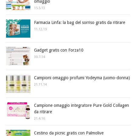
omaggio
15.5.13
Farmacia Linfa: la bag del sorriso gratis da ritirare
11.12.19
Gadget gratis con Forza10
30.7.14
Campioni omaggio profumi Yodeyma (uomo-donna)
21.11.14
Campione omaggio integratore Pure Gold Collagen
da ritirare
21.4.16
Cestino da picnic gratis con Palmolive