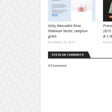
Vichy Neovadiol Rose
Preno
Platinium Notte: campioni
2019 
gratis
al 2 
November 26, 2019
Novem
POSTA UN COMMENTO
0 Commenti