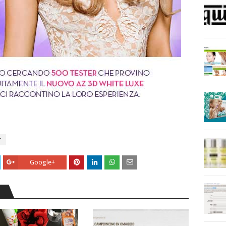
r
Google+