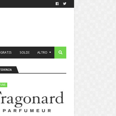
 GRATIS
SOLDI
ALTRO
VIDENZA
FUMI