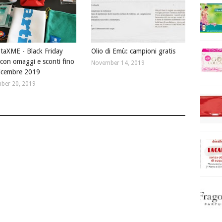
taXME - Black Friday
Olio di Emù: campioni gratis
con omaggi e sconti fino
November 14, 2019
dicembre 2019
ber 20, 2019