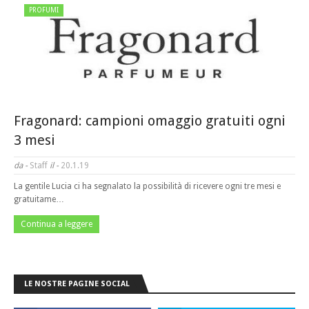
PROFUMI
Fragonard: campioni omaggio gratuiti ogni
3 mesi
da -
Staff
il -
20.1.19
La gentile Lucia ci ha segnalato la possibilità di ricevere ogni tre mesi e
gratuitame…
Continua a leggere
LE NOSTRE PAGINE SOCIAL