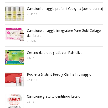
Campioni omaggio profumi Yodeyma (uomo-donna)
21.11.14
Campione omaggio integratore Pure Gold Collagen
da ritirare
21.4.16
Cestino da picnic gratis con Palmolive
6.6.14
Pochette Instant Beauty Clarins in omaggio
22.11.14
Campione gratuito dentifricio Lacalut
2.3.19