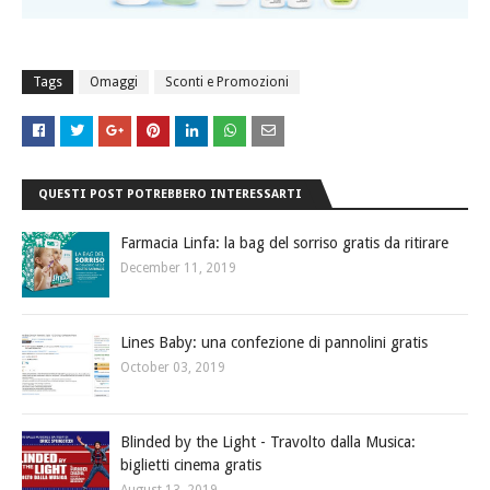
Tags
Omaggi
Sconti e Promozioni
QUESTI POST POTREBBERO INTERESSARTI
Farmacia Linfa: la bag del sorriso gratis da ritirare
December 11, 2019
Lines Baby: una confezione di pannolini gratis
October 03, 2019
Blinded by the Light - Travolto dalla Musica:
biglietti cinema gratis
August 13, 2019