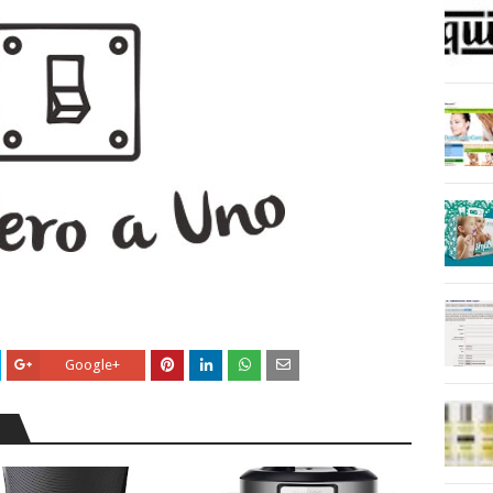
Google+