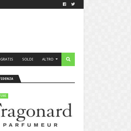
 GRATIS
SOLDI
ALTRO
VIDENZA
FUMI