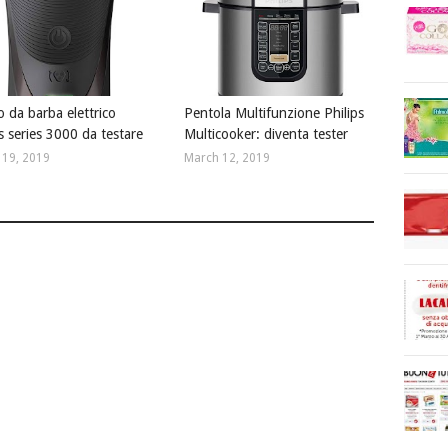
o da barba elettrico
Pentola Multifunzione Philips
s series 3000 da testare
Multicooker: diventa tester
 19, 2019
March 12, 2019