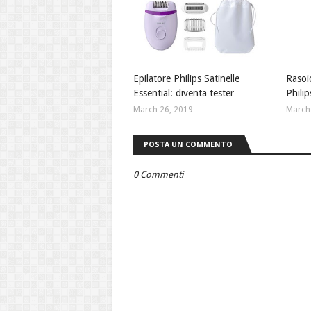
Epilatore Philips Satinelle
Rasoi
Essential: diventa tester
Philip
March 26, 2019
March
POSTA UN COMMENTO
0 Commenti