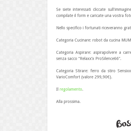
Se siete interessati cliccate sull'immagi
compilate il form e caricate una vostra fot
Nello specifico i fortunati riceveranno gra
Categoria Cucinare: robot da cucina MUM5,
Categoria Aspirare: aspirapolvere a carr
senza sacco “Relaxx’x ProSilence66”.
Categoria Stirare: ferro da stiro Sensi
VarioComfort (valore 299,90€).
Il
regolamento
.
Alla prossima.