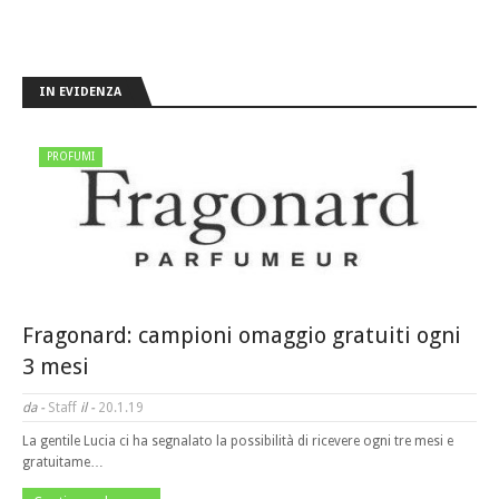
IN EVIDENZA
PROFUMI
Fragonard: campioni omaggio gratuiti ogni
3 mesi
da -
Staff
il -
20.1.19
La gentile Lucia ci ha segnalato la possibilità di ricevere ogni tre mesi e
gratuitame…