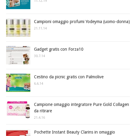
11.12.19
Campioni omaggio profumi Yodeyma (uomo-donna)
21.11.14
Gadget gratis con Forza10
30.7.14
Cestino da picnic gratis con Palmolive
6.6.14
Campione omaggio integratore Pure Gold Collagen
da ritirare
21.4.16
Pochette Instant Beauty Clarins in omaggio