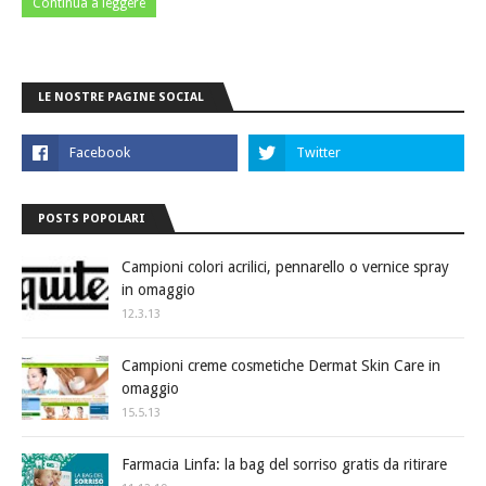
Continua a leggere
LE NOSTRE PAGINE SOCIAL
POSTS POPOLARI
Campioni colori acrilici, pennarello o vernice spray
in omaggio
12.3.13
Campioni creme cosmetiche Dermat Skin Care in
omaggio
15.5.13
Farmacia Linfa: la bag del sorriso gratis da ritirare