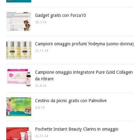
Gadget gratis con Forza10
30.7.14
Campioni omaggio profumi Yodeyma (uomo-donna)
21.11.14
Campione omaggio integratore Pure Gold Collagen
da ritirare
21.4.16
Cestino da picnic gratis con Palmolive
6.6.14
Pochette Instant Beauty Clarins in omaggio
22.11.14