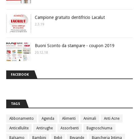
Campione gratuito dentifricio Lacalut
2.3.19
Buoni Sconto da stampare - coupon 2019
20.12.18
FACEBOOK
TAGS
Abbonamento
Agenda
Alimenti
Animali
Anti Acne
Anticellulite
Antirughe
Assorbenti
Bagnoschiuma
Balsamo
Bambini
Bebè
Bevande
Biancheria Intima