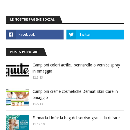
LE NOSTRE PAGINE SOCIAL
POSTS POPOLARI
Campioni colori acrilici, pennarello o vernice spray
in omaggio
12.3.13
Campioni creme cosmetiche Dermat Skin Care in
omaggio
15.5.13
Farmacia Linfa: la bag del sorriso gratis da ritirare
11.12.19