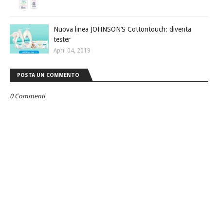
Nuova linea JOHNSON’S Cottontouch: diventa
tester
April 04, 2019
POSTA UN COMMENTO
0 Commenti