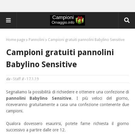
Home page
Pannolini
Campioni gratuiti pannolini Babylino Sensitive
Campioni gratuiti pannolini
Babylino Sensitive
da -
Staff
il -
17.1.19
Segnaliamo la possibilità di richiedere e ottenere una confezione di
pannolini Babylino Sensitive
. I più veloci del giorno,
riceveranno gratuitamente a casa una confezione contenente due
campioni.
Qualora dovessero esaurirsi, potete farne richiesta il giorno
successivo a partire dalle ore 12.