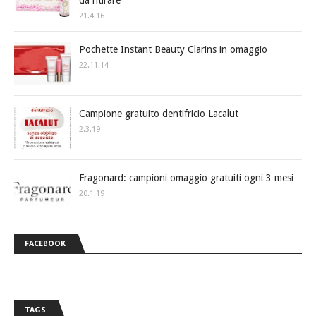
da ritirare
21.4.16
Pochette Instant Beauty Clarins in omaggio
22.11.14
Campione gratuito dentifricio Lacalut
2.3.19
Fragonard: campioni omaggio gratuiti ogni 3 mesi
20.1.19
FACEBOOK
TAGS