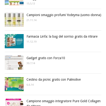
15.5.13
Campioni omaggio profumi Yodeyma (uomo-donna)
21.11.14
Farmacia Linfa: la bag del sorriso gratis da ritirare
11.12.19
Gadget gratis con Forza10
30.7.14
Cestino da picnic gratis con Palmolive
6.6.14
Campione omaggio integratore Pure Gold Collagen