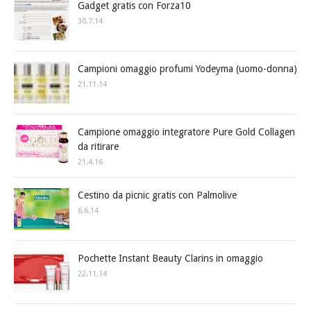
Gadget gratis con Forza10
30.7.14
Campioni omaggio profumi Yodeyma (uomo-donna)
21.11.14
Campione omaggio integratore Pure Gold Collagen
da ritirare
21.4.16
Cestino da picnic gratis con Palmolive
6.6.14
Pochette Instant Beauty Clarins in omaggio
22.11.14