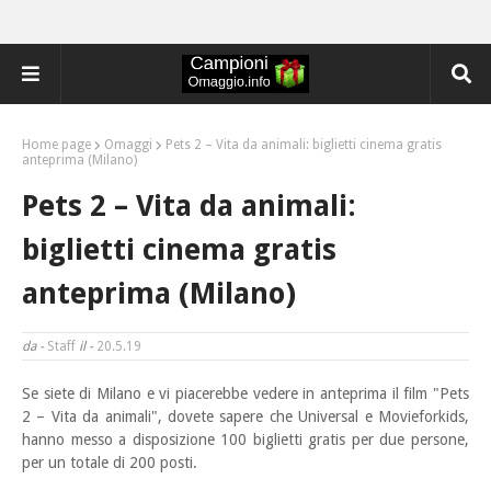
Home page
Omaggi
Pets 2 – Vita da animali: biglietti cinema gratis
anteprima (Milano)
Pets 2 – Vita da animali:
biglietti cinema gratis
anteprima (Milano)
da -
Staff
il -
20.5.19
Se siete di Milano e vi piacerebbe vedere in anteprima il film "Pets
2 – Vita da animali", dovete sapere che Universal e Movieforkids,
hanno messo a disposizione 100 biglietti gratis per due persone,
per un totale di 200 posti.