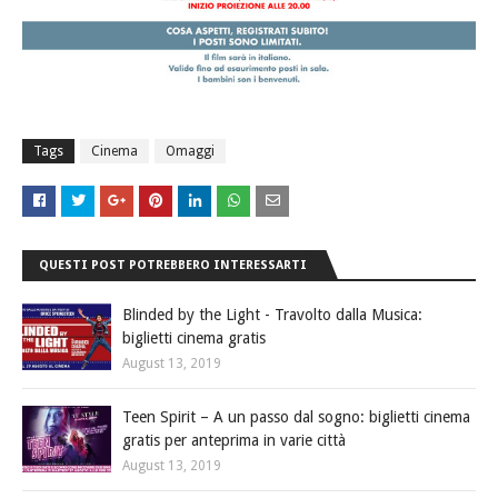
Tags
Cinema
Omaggi
QUESTI POST POTREBBERO INTERESSARTI
Blinded by the Light - Travolto dalla Musica:
biglietti cinema gratis
August 13, 2019
Teen Spirit – A un passo dal sogno: biglietti cinema
gratis per anteprima in varie città
August 13, 2019