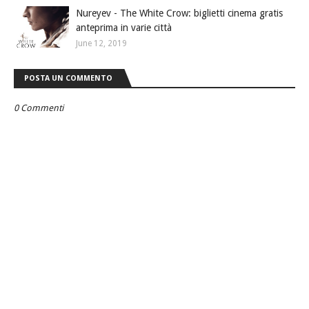
Nureyev - The White Crow: biglietti cinema gratis
anteprima in varie città
June 12, 2019
POSTA UN COMMENTO
0 Commenti