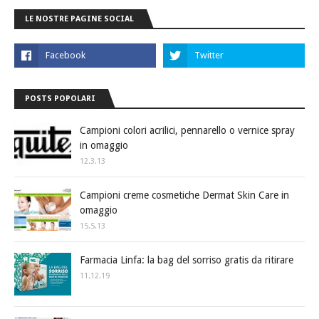
LE NOSTRE PAGINE SOCIAL
POSTS POPOLARI
Campioni colori acrilici, pennarello o vernice spray
in omaggio
12.3.13
Campioni creme cosmetiche Dermat Skin Care in
omaggio
15.5.13
Farmacia Linfa: la bag del sorriso gratis da ritirare
11.12.19